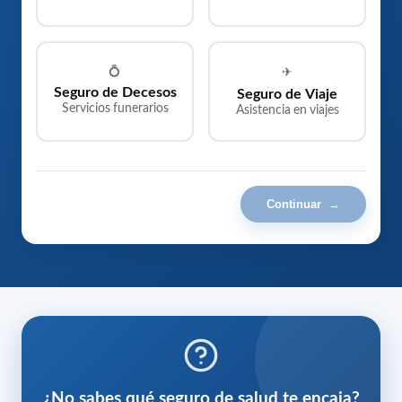
💍
✈
Seguro de Decesos
Seguro de Viaje
Servicios funerarios
Asistencia en viajes
Continuar
→
¿No sabes qué seguro de salud te encaja?