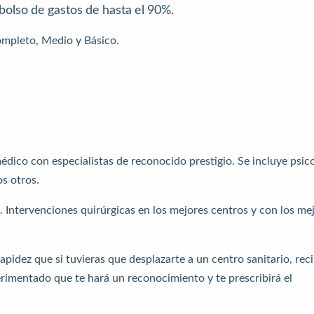
bolso de gastos de hasta el 90%.
Completo, Medio y Básico.
dico con especialistas de reconocido prestigio. Se incluye psico
s otros.
. Intervenciones quirúrgicas en los mejores centros y con los me
idez que si tuvieras que desplazarte a un centro sanitario, reci
erimentado que te hará un reconocimiento y te prescribirá el