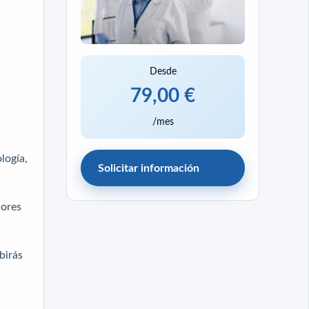
Desde
79,00 €
/mes
logía,
Solicitar información
jores
birás