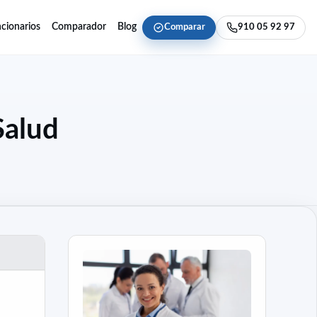
cionarios
Comparador
Blog
Comparar
910 05 92 97
Salud