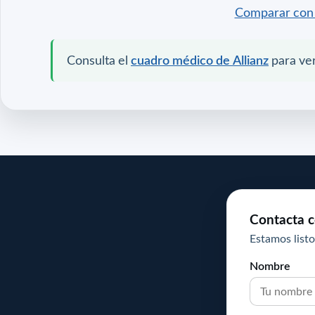
Comparar con 
Consulta el
cuadro médico de Allianz
para ver
Contacta c
Estamos listo
Nombre