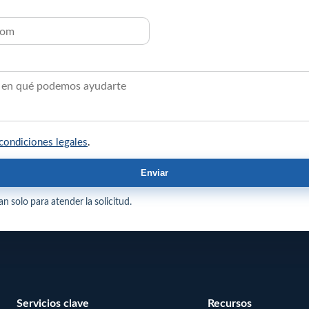
condiciones legales
.
Enviar
n solo para atender la solicitud.
Servicios clave
Recursos