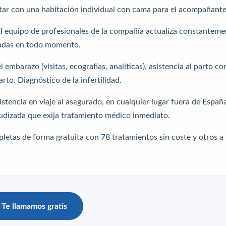
ntar con una habitación individual con cama para el acompañante
El equipo de profesionales de la compañía actualiza constanteme
nzadas en todo momento.
 embarazo (visitas, ecografías, analíticas), asistencia al parto co
rto. Diagnóstico de la infertilidad.
sistencia en viaje al asegurado, en cualquier lugar fuera de Españ
udizada que exija tratamiento médico inmediato.
letas de forma gratuita con 78 tratamientos sin coste y otros a
Te llamamos gratis