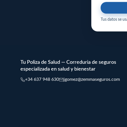
Tus datos se usa
Tu Poliza de Salud — Correduria de seguros
especializada en salud y bienestar
+34 637 948 630
jgomez@zemmaseguros.com