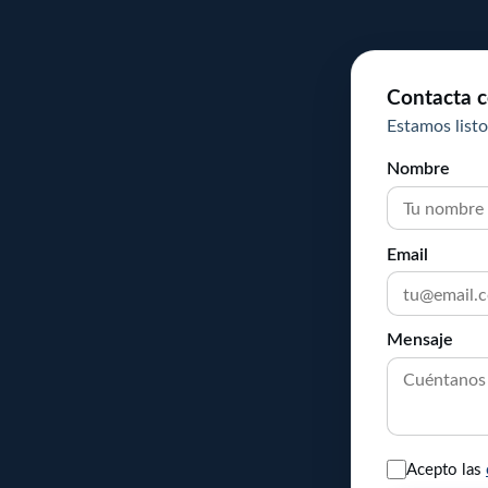
Contacta c
Estamos listo
Nombre
Email
Mensaje
Acepto las