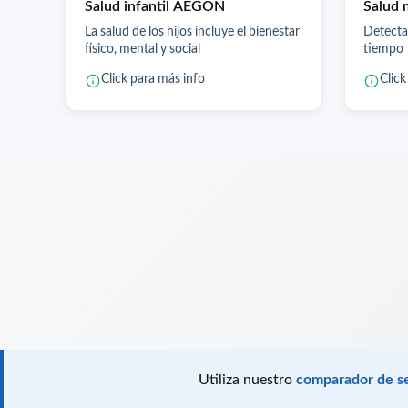
Salud infantil AEGON
Salud
La salud de los hijos incluye el bienestar
Detecta
físico, mental y social
tiempo
Click para más info
Click
Utiliza nuestro
comparador de s