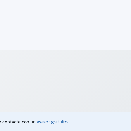
 o contacta con un
asesor gratuito
.