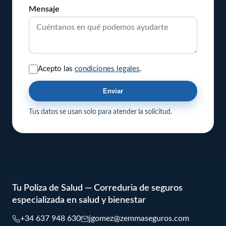
Mensaje
Acepto las
condiciones legales
.
Enviar
Tus datos se usan solo para atender la solicitud.
Tu Poliza de Salud — Correduria de seguros
especializada en salud y bienestar
+34 637 948 630
jgomez@zemmaseguros.com