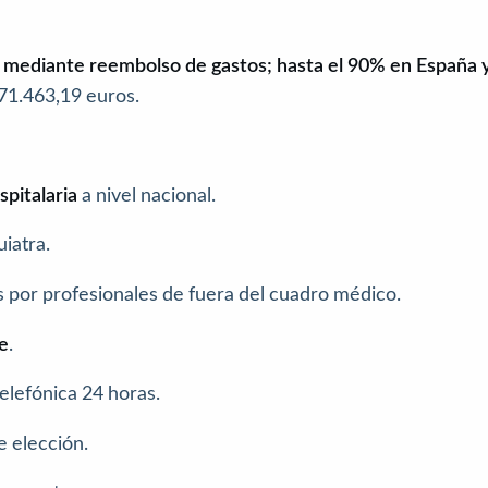
, mediante reembolso de gastos; hasta el 90% en España y
471.463,19 euros.
pitalaria
a nivel nacional.
uiatra.
s por profesionales de fuera del cuadro médico.
te
.
telefónica 24 horas.
e elección.