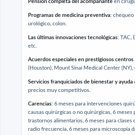
Pensión completa del acompañante
en cirugí
Programas de medicina preventiva
: chequeo 
urológico, colon.
Las últimas innovaciones tecnológicas
: TAC,
etc.
Acuerdos especiales en prestigiosos centro
(Houston), Mount Sinai Medical Center (NY), 
Servicios franquiciados de bienestar y ayuda
precios muy competitivos.
Carencias
: 6 meses para intervenciones quirú
causas quirúrgicas o no quirúrgicas, 6 meses
trastornos alimentarios, 6 meses para clases 
radio frecuencia, 6 meses para microscopía de