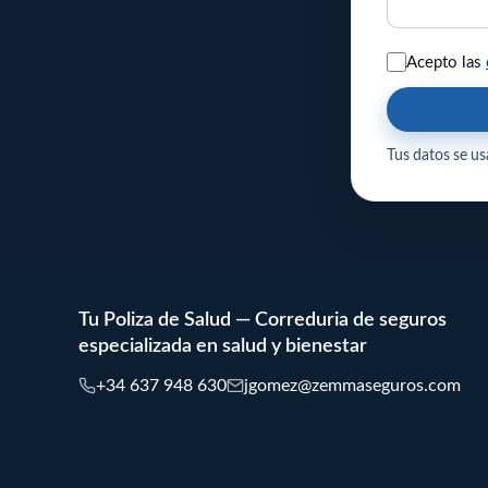
Acepto las
Tus datos se usa
Tu Poliza de Salud — Correduria de seguros
especializada en salud y bienestar
+34 637 948 630
jgomez@zemmaseguros.com