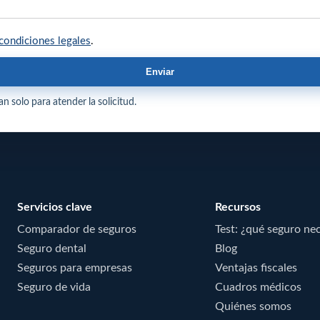
condiciones legales
.
Enviar
n solo para atender la solicitud.
Servicios clave
Recursos
Comparador de seguros
Test: ¿qué seguro ne
Seguro dental
Blog
Seguros para empresas
Ventajas fiscales
Seguro de vida
Cuadros médicos
Quiénes somos