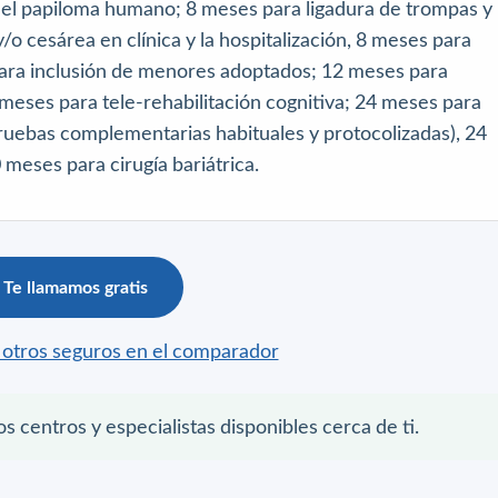
 el papiloma humano; 8 meses para ligadura de trompas y
/o cesárea en clínica y la hospitalización, 8 meses para
para inclusión de menores adoptados; 12 meses para
2 meses para tele-rehabilitación cognitiva; 24 meses para
pruebas complementarias habituales y protocolizadas), 24
meses para cirugía bariátrica.
Te llamamos gratis
otros seguros en el comparador
os centros y especialistas disponibles cerca de ti.