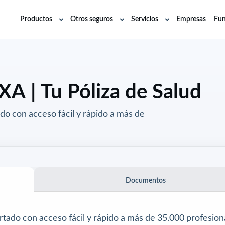
Productos
Otros seguros
Servicios
Empresas
Fun
Abrir
Abrir
Abrir
submenú
submenú
submenú
A | Tu Póliza de Salud
do con acceso fácil y rápido a más de
Documentos
tado con acceso fácil y rápido a más de 35.000 profesion