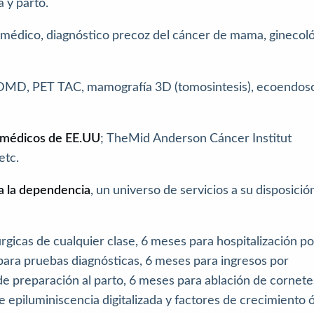
a y parto.
médico, diagnóstico precoz del cáncer de mama, ginecoló
 DMD, PET TAC, mamografía 3D (tomosintesis), ecoendosc
s médicos de EE.UU
; TheMid Anderson Cáncer Institut
etc.
 a la dependencia
, un universo de servicios a su disposició
rgicas de cualquier clase, 6 meses para hospitalización po
 para pruebas diagnósticas, 6 meses para ingresos por
de preparación al parto, 6 meses para ablación de cornete
 epiluminiscencia digitalizada y factores de crecimiento 