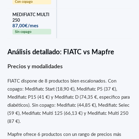
Con copago
MEDIFIATC MULTI
250
87,00€/mes
Sin copago
Análisis detallado: FIATC vs Mapfre
Precios y modalidades
FIATC dispone de 8 productos bien escalonados. Con
copago: Medifiatc Start (18,90 €), Medifiatc P5 (37 €),
Medifiatc P15 (41 €) y Medifiatc D (74,35 €, específico para
diabéticos). Sin copago: Medifiatc (44,85 €), Medifiatc Selec
(59 €), Medifiatc Multi 125 (66,13 €) y Medifiatc Multi 250
(87 €).
Mapfre ofrece 6 productos con un rango de precios más