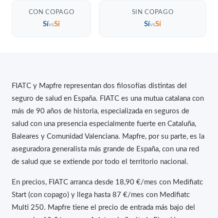
CON COPAGO
SIN COPAGO
Sí
Sí
Sí
Sí
vs
vs
FIATC y Mapfre representan dos filosofías distintas del
seguro de salud en España. FIATC es una mutua catalana con
más de 90 años de historia, especializada en seguros de
salud con una presencia especialmente fuerte en Cataluña,
Baleares y Comunidad Valenciana. Mapfre, por su parte, es la
aseguradora generalista más grande de España, con una red
de salud que se extiende por todo el territorio nacional.
En precios, FIATC arranca desde 18,90 €/mes con Medifiatc
Start (con copago) y llega hasta 87 €/mes con Medifiatc
Multi 250. Mapfre tiene el precio de entrada más bajo del