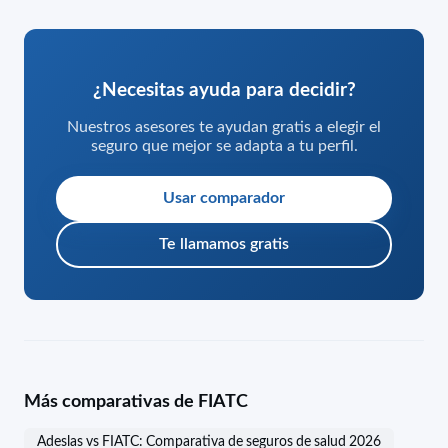
¿Necesitas ayuda para decidir?
Nuestros asesores te ayudan gratis a elegir el
seguro que mejor se adapta a tu perfil.
Usar comparador
Te llamamos gratis
Más comparativas de FIATC
Adeslas vs FIATC: Comparativa de seguros de salud 2026