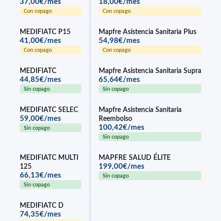
37,00€/mes
18,00€/mes
Con copago
Con copago
MEDIFIATC P15
Mapfre Asistencia Sanitaria Plus
41,00€/mes
54,98€/mes
Con copago
Con copago
MEDIFIATC
Mapfre Asistencia Sanitaria Supra
44,85€/mes
65,64€/mes
Sin copago
Sin copago
MEDIFIATC SELEC
Mapfre Asistencia Sanitaria
59,00€/mes
Reembolso
100,42€/mes
Sin copago
Sin copago
MEDIFIATC MULTI
MAPFRE SALUD ÉLITE
199,00€/mes
125
66,13€/mes
Sin copago
Sin copago
MEDIFIATC D
74,35€/mes