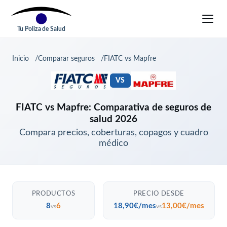
Tu Poliza de Salud
Inicio
Comparar seguros
FIATC vs Mapfre
VS
FIATC vs Mapfre: Comparativa de seguros de
salud 2026
Compara precios, coberturas, copagos y cuadro
médico
PRODUCTOS
PRECIO DESDE
8
6
18,90€/mes
13,00€/mes
vs
vs