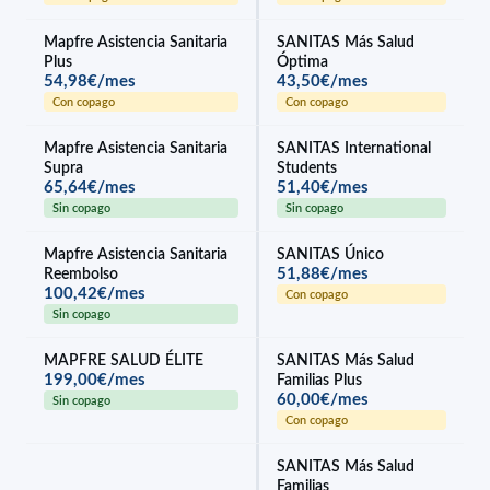
Mapfre Asistencia Sanitaria
SANITAS Más Salud
Plus
Óptima
54,98€/mes
43,50€/mes
Con copago
Con copago
Mapfre Asistencia Sanitaria
SANITAS International
Supra
Students
65,64€/mes
51,40€/mes
Sin copago
Sin copago
Mapfre Asistencia Sanitaria
SANITAS Único
51,88€/mes
Reembolso
100,42€/mes
Con copago
Sin copago
MAPFRE SALUD ÉLITE
SANITAS Más Salud
199,00€/mes
Familias Plus
60,00€/mes
Sin copago
Con copago
SANITAS Más Salud
Familias