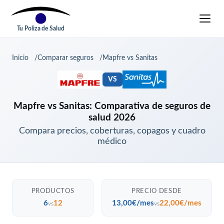
Tu Poliza de Salud
Inicio
Comparar seguros
Mapfre vs Sanitas
VS
Mapfre vs Sanitas: Comparativa de seguros de
salud 2026
Compara precios, coberturas, copagos y cuadro
médico
PRODUCTOS
PRECIO DESDE
6
12
13,00€/mes
22,00€/mes
vs
vs