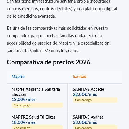
Sanitas tiene infraestructura sanitaria propia (hospitales,
centros médicos, centros dentales) y una plataforma digital
de telemedicina avanzada.
Es una de las comparativas más solicitadas en nuestro
comparador, ya que muchas familias dudan entre la
accesibilidad de precios de Mapfre y la especialización
sanitaria de Sanitas. Veamos los datos.
Comparativa de precios 2026
Mapfre
Sanitas
Mapfre Asistencia Sanitaria
SANITAS Accede
22,00€/mes
Elección
13,00€/mes
Con copago
Con copago
MAPFRE Salud Tú Eliges
SANITAS Avanza
18,00€/mes
33,00€/mes
Con copago
Con copago