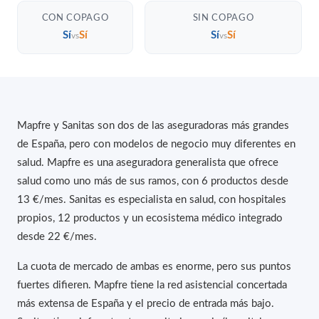
CON COPAGO
SIN COPAGO
Sí
Sí
Sí
Sí
vs
vs
Mapfre y Sanitas son dos de las aseguradoras más grandes
de España, pero con modelos de negocio muy diferentes en
salud. Mapfre es una aseguradora generalista que ofrece
salud como uno más de sus ramos, con 6 productos desde
13 €/mes. Sanitas es especialista en salud, con hospitales
propios, 12 productos y un ecosistema médico integrado
desde 22 €/mes.
La cuota de mercado de ambas es enorme, pero sus puntos
fuertes difieren. Mapfre tiene la red asistencial concertada
más extensa de España y el precio de entrada más bajo.