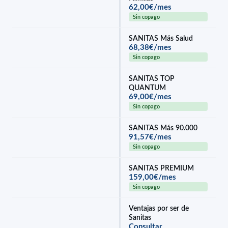
62,00€/mes
Sin copago
SANITAS Más Salud
68,38€/mes
Sin copago
SANITAS TOP
QUANTUM
69,00€/mes
Sin copago
SANITAS Más 90.000
91,57€/mes
Sin copago
SANITAS PREMIUM
159,00€/mes
Sin copago
Ventajas por ser de
Sanitas
Consultar