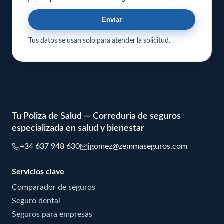
Enviar
Tus datos se usan solo para atender la solicitud.
Tu Poliza de Salud — Correduria de seguros
especializada en salud y bienestar
+34 637 948 630
jgomez@zemmaseguros.com
Servicios clave
Comparador de seguros
Seguro dental
Seguros para empresas