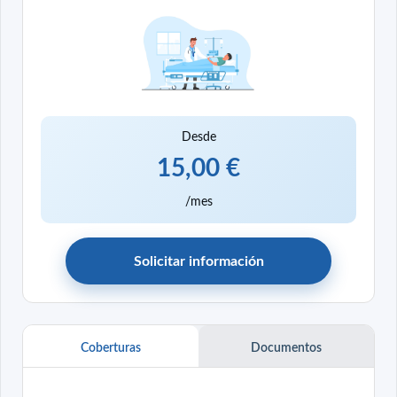
Desde
15,00 €
/mes
Solicitar información
Coberturas
Documentos