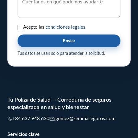
Acepto las
condiciones legales
.
Enviar
Tus datos se usan solo para atender la solicitud.
Tu Poliza de Salud — Correduria de seguros
especializada en salud y bienestar
+34 637 948 630
jgomez@zemmaseguros.com
Servicios clave