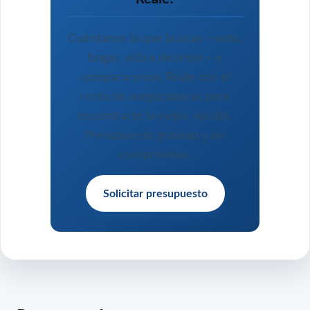
Cuéntanos lo que buscas —auto,
hogar, vida o decesos— y
compararemos Reale con el
resto de aseguradoras para
encontrarte la mejor opción.
Presupuesto gratuito y sin
compromiso.
Solicitar presupuesto