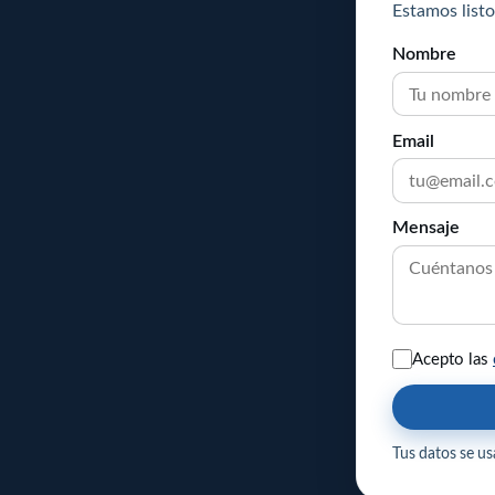
Estamos listo
Nombre
Email
Mensaje
Acepto las
Tus datos se usa