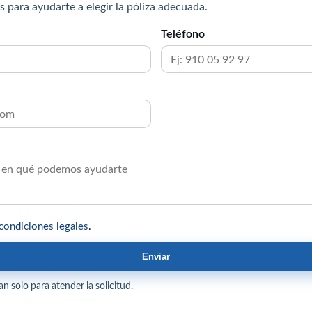
s para ayudarte a elegir la póliza adecuada.
Teléfono
condiciones legales
.
Enviar
n solo para atender la solicitud.