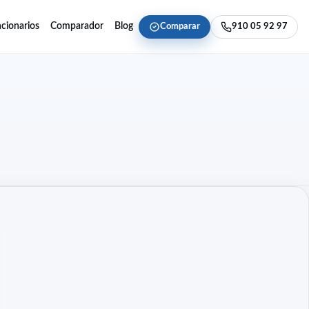
cionarios
Comparador
Blog
Comparar
910 05 92 97