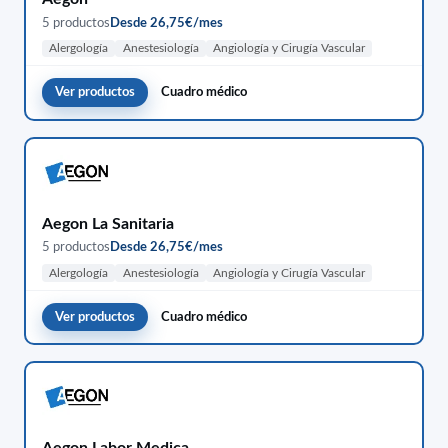
5 productos
Desde 26,75€/mes
Alergología
Anestesiología
Angiología y Cirugía Vascular
Ver productos
Cuadro médico
Aegon La Sanitaria
5 productos
Desde 26,75€/mes
Alergología
Anestesiología
Angiología y Cirugía Vascular
Ver productos
Cuadro médico
Aegon Labor Medica