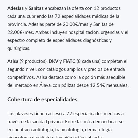
Adeslas
y
Sanitas
encabezan la oferta con 12 productos
cada una, cubriendo las 72 especialidades médicas de la
provincia. Adeslas parte de 20.00€/mes y Sanitas de
22.00€/mes. Ambas incluyen hospitalización, urgencias y el
espectro completo de especialidades diagnósticas y
quirúrgicas.
Asisa
(9 productos),
DKV
y
FIATC
(8 cada una) completan el
segundo nivel, con catálogos amplios y precios de entrada
competitivos. Asisa destaca como la opción más asequible
del mercado en Álava, con pólizas desde 12.54€ mensuales.
Cobertura de especialidades
Los alaveses tienen acceso a 72 especialidades médicas a
través de la sanidad privada. Entre las más demandadas se
encuentran cardiología, traumatología, dermatología,
ginecología y pediatría. También están cubiertas