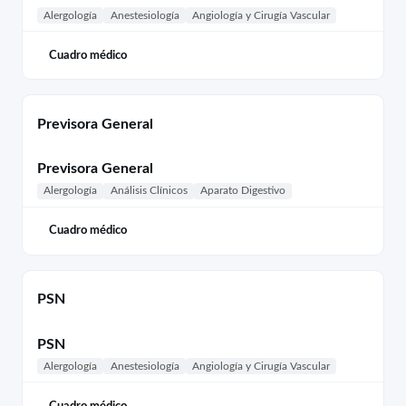
Alergología
Anestesiología
Angiología y Cirugía Vascular
Cuadro médico
Previsora General
Previsora General
Alergología
Análisis Clínicos
Aparato Digestivo
Cuadro médico
PSN
PSN
Alergología
Anestesiología
Angiología y Cirugía Vascular
Cuadro médico