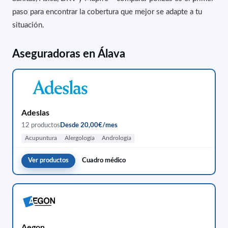
paso para encontrar la cobertura que mejor se adapte a tu
situación.
Aseguradoras en Álava
Adeslas
12 productos
Desde 20,00€/mes
Acupuntura
Alergología
Andrología
Ver productos
Cuadro médico
Aegon