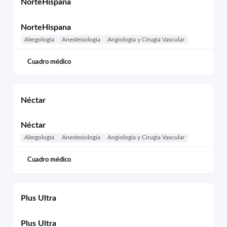
NorteHispana
NorteHispana
Alergología
Anestesiología
Angiología y Cirugía Vascular
Cuadro médico
Néctar
Néctar
Alergología
Anestesiología
Angiología y Cirugía Vascular
Cuadro médico
Plus Ultra
Plus Ultra