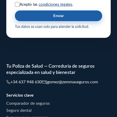
Acepto las
condiciones legales
.
Enviar
Tus datos se usan solo para atender la solicitud.
Tu Poliza de Salud — Correduria de seguros
especializada en salud y bienestar
+34 637 948 630
jgomez@zemmaseguros.com
Servicios clave
Comparador de seguros
Seguro dental