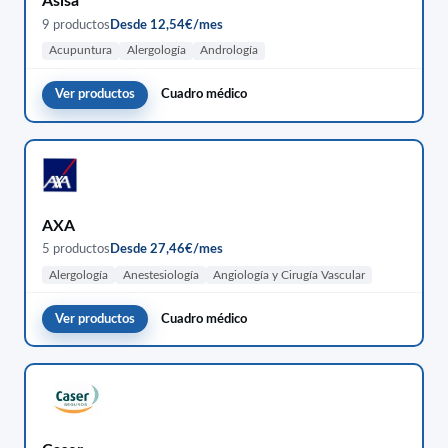
Asisa
9 productos
Desde 12,54€/mes
Acupuntura
Alergología
Andrología
Ver productos
Cuadro médico
AXA
5 productos
Desde 27,46€/mes
Alergología
Anestesiología
Angiología y Cirugía Vascular
Ver productos
Cuadro médico