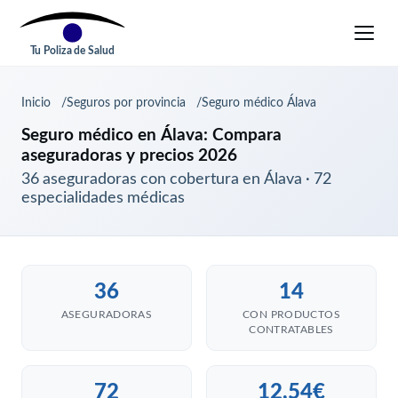
Tu Poliza de Salud
Inicio
Seguros por provincia
Seguro médico Álava
Seguro médico en Álava: Compara
aseguradoras y precios 2026
36 aseguradoras con cobertura en Álava · 72
especialidades médicas
36
14
ASEGURADORAS
CON PRODUCTOS
CONTRATABLES
72
12,54€