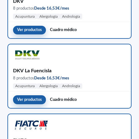
DKV
8 productos
Desde 16,53€/mes
Acupuntura
Alergología
Andrología
Ver productos
Cuadro médico
DKV La Fuencisla
8 productos
Desde 16,53€/mes
Acupuntura
Alergología
Andrología
Ver productos
Cuadro médico