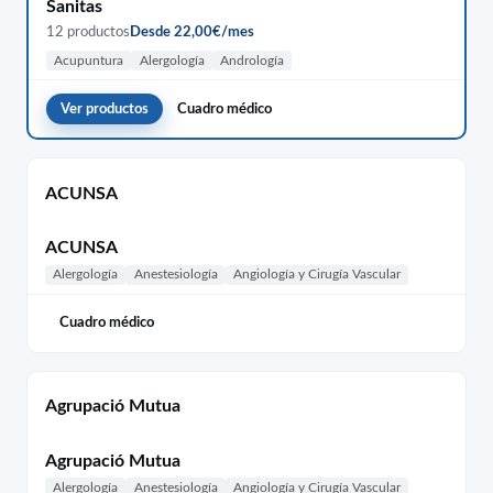
Sanitas
12 productos
Desde 22,00€/mes
Acupuntura
Alergología
Andrología
Ver productos
Cuadro médico
ACUNSA
ACUNSA
Alergología
Anestesiología
Angiología y Cirugía Vascular
Cuadro médico
Agrupació Mutua
Agrupació Mutua
Alergología
Anestesiología
Angiología y Cirugía Vascular