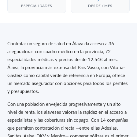
ESPECIALIDADES
DESDE / MES
Contratar un seguro de salud en Álava da acceso a 36
aseguradoras con cuadro médico en la provincia, 72
especialidades médicas y precios desde 12.54€ al mes.
Álava, la provincia más extensa del País Vasco, con Vitoria-
Gasteiz como capital verde de referencia en Europa, ofrece
un mercado asegurador con opciones para todos los perfiles
y presupuestos.
Con una población envejecida progresivamente y un alto
nivel de renta, los alaveses valoran la rapidez en el acceso a
especialistas y las coberturas sin copago. Con 14 compañías
que permiten contratación directa —entre ellas Adeslas,
Sanitas, Asisa, DKV y Mapfre— comparar pólizas es el primer