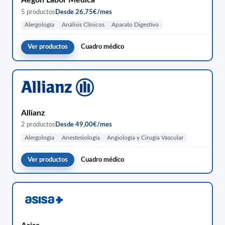
5 productos
Desde 26,75€/mes
Alergología
Análisis Clínicos
Aparato Digestivo
Ver productos
Cuadro médico
Allianz
2 productos
Desde 49,00€/mes
Alergología
Anestesiología
Angiología y Cirugía Vascular
Ver productos
Cuadro médico