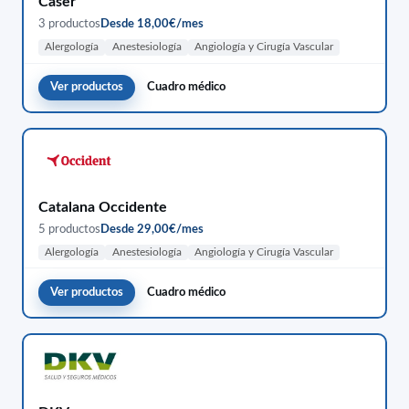
Caser
3 productos
Desde 18,00€/mes
Alergología
Anestesiología
Angiología y Cirugía Vascular
Ver productos
Cuadro médico
Catalana Occidente
5 productos
Desde 29,00€/mes
Alergología
Anestesiología
Angiología y Cirugía Vascular
Ver productos
Cuadro médico