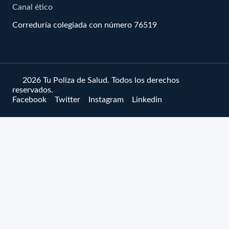
Canal ético
Correduría colegiada con número 76519
© 2026 Tu Poliza de Salud. Todos los derechos
reservados.
Facebook
Twitter
Instagram
Linkedin