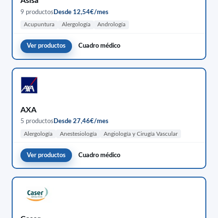
Asisa
9 productos
Desde 12,54€/mes
Acupuntura
Alergología
Andrología
Ver productos
Cuadro médico
AXA
5 productos
Desde 27,46€/mes
Alergología
Anestesiología
Angiología y Cirugía Vascular
Ver productos
Cuadro médico