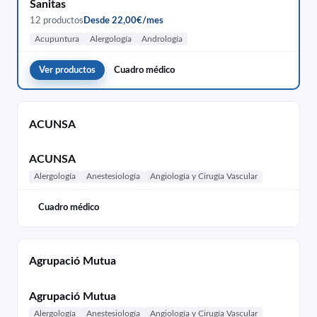
Sanitas
12 productos
Desde 22,00€/mes
Acupuntura
Alergología
Andrología
Ver productos
Cuadro médico
ACUNSA
ACUNSA
Alergología
Anestesiología
Angiología y Cirugía Vascular
Cuadro médico
Agrupació Mutua
Agrupació Mutua
Alergología
Anestesiología
Angiología y Cirugía Vascular