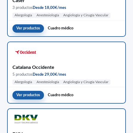
Caser
3 productos
Desde 18,00€/mes
Alergología
Anestesiología
Angiología y Cirugía Vascular
Ver productos
Cuadro médico
Catalana Occidente
5 productos
Desde 29,00€/mes
Alergología
Anestesiología
Angiología y Cirugía Vascular
Ver productos
Cuadro médico