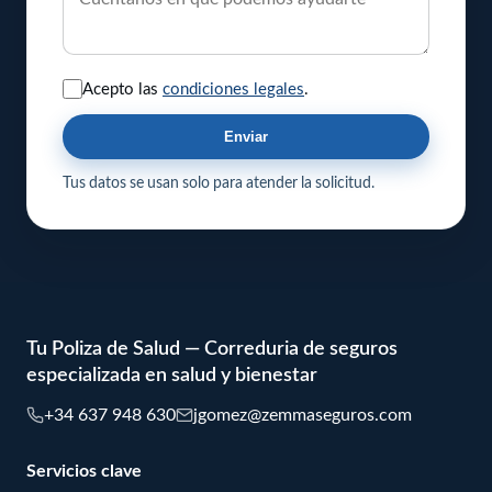
Acepto las
condiciones legales
.
Enviar
Tus datos se usan solo para atender la solicitud.
Tu Poliza de Salud — Correduria de seguros
especializada en salud y bienestar
+34 637 948 630
jgomez@zemmaseguros.com
Servicios clave