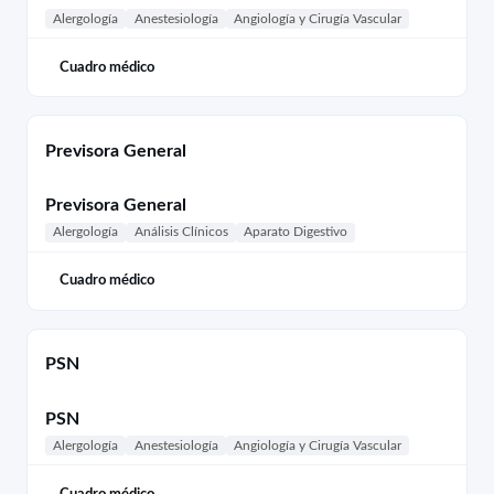
Alergología
Anestesiología
Angiología y Cirugía Vascular
Cuadro médico
Previsora General
Previsora General
Alergología
Análisis Clínicos
Aparato Digestivo
Cuadro médico
PSN
PSN
Alergología
Anestesiología
Angiología y Cirugía Vascular
Cuadro médico