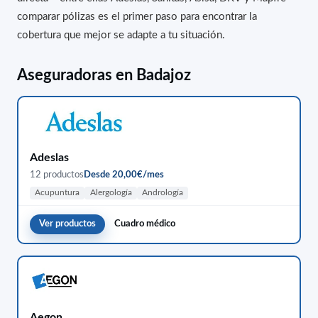
comparar pólizas es el primer paso para encontrar la
cobertura que mejor se adapte a tu situación.
Aseguradoras en Badajoz
Adeslas
12 productos
Desde 20,00€/mes
Acupuntura
Alergología
Andrología
Ver productos
Cuadro médico
Aegon