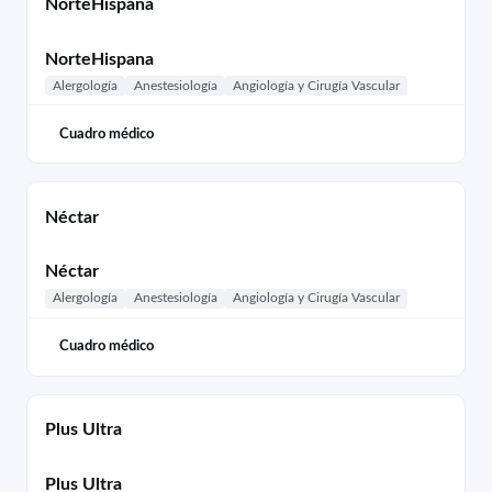
NorteHispana
NorteHispana
Alergología
Anestesiología
Angiología y Cirugía Vascular
Cuadro médico
Néctar
Néctar
Alergología
Anestesiología
Angiología y Cirugía Vascular
Cuadro médico
Plus Ultra
Plus Ultra