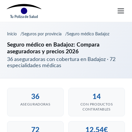
Tu Poliza de Salud
Inicio
Seguros por provincia
Seguro médico Badajoz
Seguro médico en Badajoz: Compara
aseguradoras y precios 2026
36 aseguradoras con cobertura en Badajoz · 72
especialidades médicas
36
14
ASEGURADORAS
CON PRODUCTOS
CONTRATABLES
72
12,54€