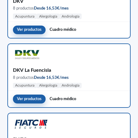
DKV
8 productos
Desde 16,53€/mes
Acupuntura
Alergología
Andrología
Ver productos
Cuadro médico
DKV La Fuencisla
8 productos
Desde 16,53€/mes
Acupuntura
Alergología
Andrología
Ver productos
Cuadro médico