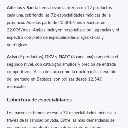
Adeslas
y
Sanitas
encabezan la oferta con 12 productos
cada una, cubriendo las 72 especialidades médicas de la
provincia. Adeslas parte de 20.00€/mes y Sanitas de
22.00€/mes. Ambas incluyen hospitalización, urgencias y el
espectro completo de especialidades diagnósticas y
quirúrgicas.
Asisa
(9 productos),
DKV
y
FIATC
(8 cada una) completan el
segundo nivel, con catálogos amplios y precios de entrada
competitivos. Asisa destaca como la opción más asequible
del mercado en Badajoz, con pólizas desde 12.54€
mensuales.
Cobertura de especialidades
Los pacenses tienen acceso a 72 especialidades médicas a
través de la sanidad privada. Entre las más demandadas se
encuentran cardiología, traumatología, dermatología,