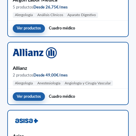
5 productos
Desde 26,75€/mes
Alergología
Análisis Clínicos
Aparato Digestivo
Ver productos
Cuadro médico
Allianz
2 productos
Desde 49,00€/mes
Alergología
Anestesiología
Angiología y Cirugía Vascular
Ver productos
Cuadro médico