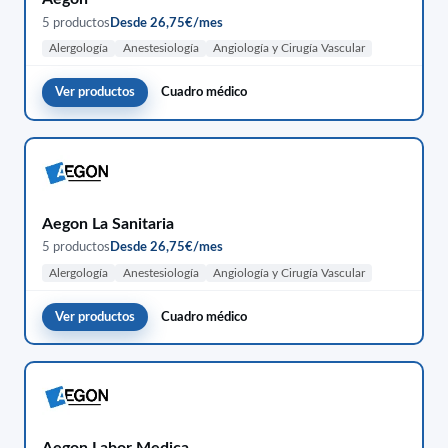
5 productos
Desde 26,75€/mes
Alergología
Anestesiología
Angiología y Cirugía Vascular
Ver productos
Cuadro médico
Aegon La Sanitaria
5 productos
Desde 26,75€/mes
Alergología
Anestesiología
Angiología y Cirugía Vascular
Ver productos
Cuadro médico
Aegon Labor Medica