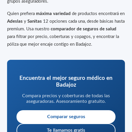
grupos aseguradores.
Quien prefiera
máxima variedad
de productos encontrará en
Adeslas
y
Sanitas
12 opciones cada una, desde básicas hasta
premium. Usa nuestro
comparador de seguros de salud
para filtrar por precio, coberturas y copagos, y encontrar la
póliza que mejor encaje contigo en Badajoz.
Encuentra el mejor seguro médico en
Badajoz
Compara precios y coberturas de todas las
aseguradoras. Asesoramiento gratuito.
Comparar seguros
Te llamamos gratis