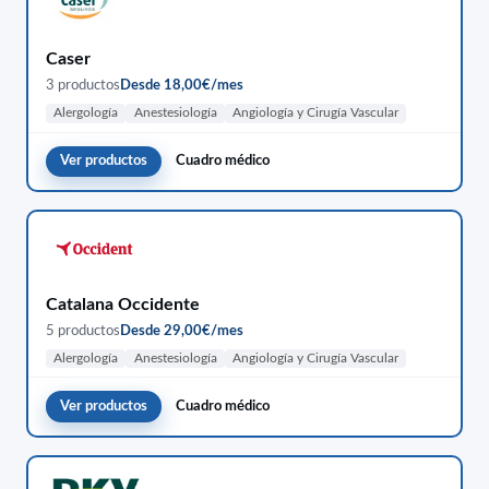
Caser
3 productos
Desde 18,00€/mes
Alergología
Anestesiología
Angiología y Cirugía Vascular
Ver productos
Cuadro médico
Catalana Occidente
5 productos
Desde 29,00€/mes
Alergología
Anestesiología
Angiología y Cirugía Vascular
Ver productos
Cuadro médico