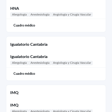
HNA
Alergología
Anestesiología
Angiología y Cirugía Vascular
Cuadro médico
Igualatorio Cantabria
Igualatorio Cantabria
Alergología
Anestesiología
Angiología y Cirugía Vascular
Cuadro médico
IMQ
IMQ
Alergología
Anestesiología
Angiología y Cirugía Vascular