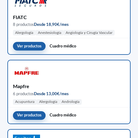
FIATC
8 productos
Desde 18,90€/mes
Alergología
Anestesiología
Angiología y Cirugía Vascular
Ver productos
Cuadro médico
Mapfre
6 productos
Desde 13,00€/mes
Acupuntura
Alergología
Andrología
Ver productos
Cuadro médico