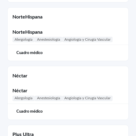
NorteHispana
NorteHispana
Alergología
Anestesiología
Angiología y Cirugía Vascular
Cuadro médico
Néctar
Néctar
Alergología
Anestesiología
Angiología y Cirugía Vascular
Cuadro médico
Plus Ultra