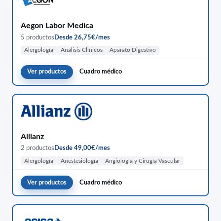
Aegon Labor Medica
5 productos
Desde 26,75€/mes
Alergología
Análisis Clínicos
Aparato Digestivo
Ver productos
Cuadro médico
Allianz
2 productos
Desde 49,00€/mes
Alergología
Anestesiología
Angiología y Cirugía Vascular
Ver productos
Cuadro médico