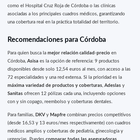
como el Hospital Cruz Roja de Córdoba o las clínicas
asociadas a los principales cuadros médicos, garantizando
una cobertura real en la práctica totalidad del territorio.
Recomendaciones para Córdoba
Para quien busca la
mejor relación calidad-precio
en
Córdoba,
Asisa
es la opción de referencia: 9 productos
disponibles desde solo 12,54 euros al mes, con acceso a las
72 especialidades y una red extensa. Si la prioridad es la
máxima variedad de productos y coberturas
,
Adeslas
y
Sanitas
ofrecen 12 pólizas cada una, incluyendo opciones
con y sin copago, reembolso y coberturas dentales.
Para familias,
DKV
y
Mapfre
combinan precios competitivos
(desde 16,53 y 13 euros/mes respectivamente) con cuadros
médicos amplios y coberturas de pediatría, ginecología y
urgencias. Puedes
comparar todas las aseguradoras