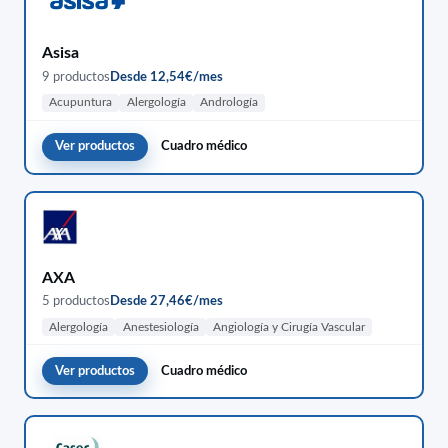
Asisa
9 productos
Desde 12,54€/mes
Acupuntura
Alergología
Andrología
Ver productos
Cuadro médico
AXA
5 productos
Desde 27,46€/mes
Alergología
Anestesiología
Angiología y Cirugía Vascular
Ver productos
Cuadro médico