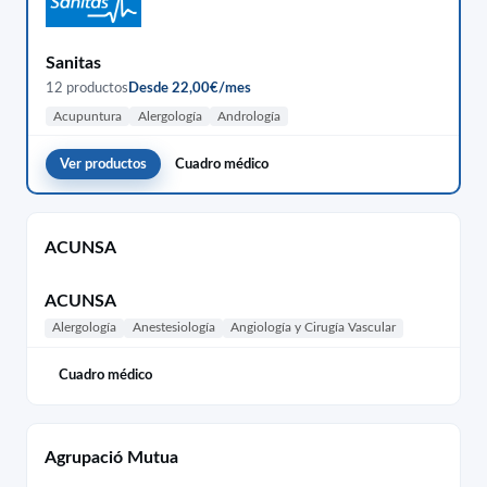
Sanitas
12 productos
Desde 22,00€/mes
Acupuntura
Alergología
Andrología
Ver productos
Cuadro médico
ACUNSA
ACUNSA
Alergología
Anestesiología
Angiología y Cirugía Vascular
Cuadro médico
Agrupació Mutua