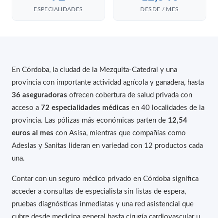
ESPECIALIDADES
DESDE / MES
En Córdoba, la ciudad de la Mezquita-Catedral y una
provincia con importante actividad agrícola y ganadera, hasta
36 aseguradoras
ofrecen cobertura de salud privada con
acceso a
72 especialidades médicas
en 40 localidades de la
provincia. Las pólizas más económicas parten de
12,54
euros al mes
con Asisa, mientras que compañías como
Adeslas y Sanitas lideran en variedad con 12 productos cada
una.
Contar con un seguro médico privado en Córdoba significa
acceder a consultas de especialista sin listas de espera,
pruebas diagnósticas inmediatas y una red asistencial que
cubre desde medicina general hasta cirugía cardiovascular u