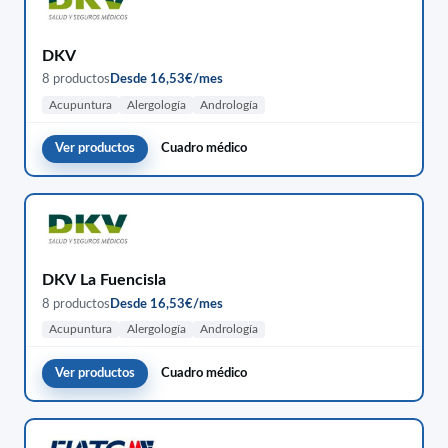
DKV
8 productos
Desde 16,53€/mes
Acupuntura
Alergología
Andrología
Ver productos
Cuadro médico
DKV La Fuencisla
8 productos
Desde 16,53€/mes
Acupuntura
Alergología
Andrología
Ver productos
Cuadro médico