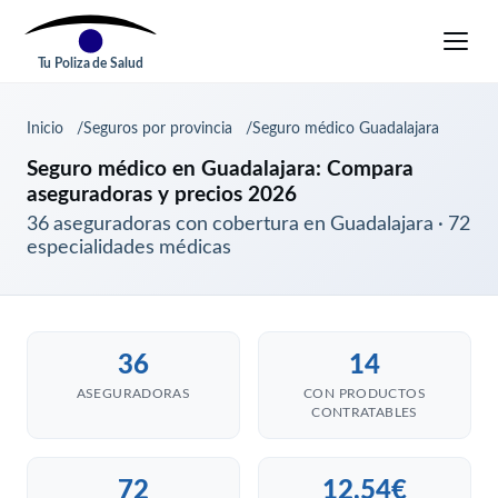
Tu Poliza de Salud
Inicio
Seguros por provincia
Seguro médico Guadalajara
Seguro médico en Guadalajara: Compara
aseguradoras y precios 2026
36 aseguradoras con cobertura en Guadalajara · 72
especialidades médicas
36
14
ASEGURADORAS
CON PRODUCTOS
CONTRATABLES
72
12,54€