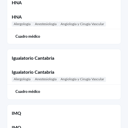
HNA
HNA
Alergología
Anestesiología
Angiología y Cirugía Vascular
Cuadro médico
Igualatorio Cantabria
Igualatorio Cantabria
Alergología
Anestesiología
Angiología y Cirugía Vascular
Cuadro médico
IMQ
IMQ