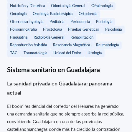
Nutrición y Dietética
Odontología General
Oftalmología
Oncología
Oncología Radioterápica
Ortodoncia
Otorrinolaringología
Pediatría
Periodoncia
Podología
Polisomnografía
Proctología
Pruebas Genéticas
Psicología
Psiquiatría
Radiología General
Rehabilitación
Reproducción Asistida
Resonancia Magnética
Reumatología
TAC
Traumatología
Unidad del Dolor
Urología
Sistema sanitario en Guadalajara
La sanidad privada en Guadalajara: panorama
actual
El boom residencial del corredor del Henares ha generado
una demanda sanitaria que no siempre absorbe la red pública,
convirtiendo Guadalajara en una de las provincias
castellanomanchegas donde más ha crecido la contratación