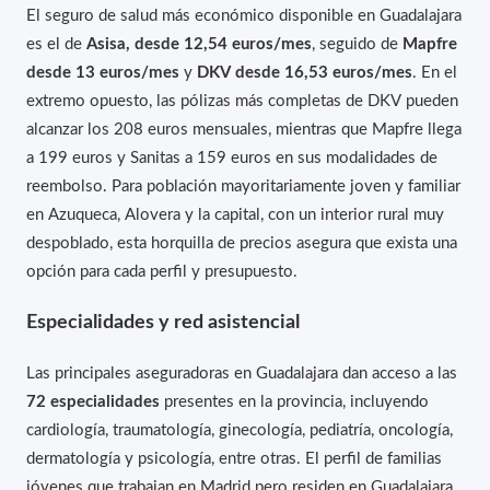
El seguro de salud más económico disponible en Guadalajara
es el de
Asisa, desde 12,54 euros/mes
, seguido de
Mapfre
desde 13 euros/mes
y
DKV desde 16,53 euros/mes
. En el
extremo opuesto, las pólizas más completas de DKV pueden
alcanzar los 208 euros mensuales, mientras que Mapfre llega
a 199 euros y Sanitas a 159 euros en sus modalidades de
reembolso. Para población mayoritariamente joven y familiar
en Azuqueca, Alovera y la capital, con un interior rural muy
despoblado, esta horquilla de precios asegura que exista una
opción para cada perfil y presupuesto.
Especialidades y red asistencial
Las principales aseguradoras en Guadalajara dan acceso a las
72 especialidades
presentes en la provincia, incluyendo
cardiología, traumatología, ginecología, pediatría, oncología,
dermatología y psicología, entre otras. El perfil de familias
jóvenes que trabajan en Madrid pero residen en Guadalajara