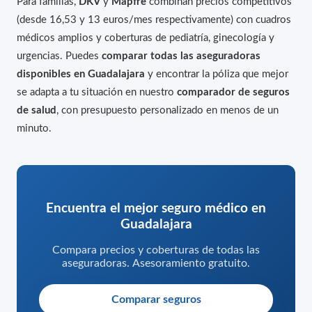
Para familias,
DKV
y
Mapfre
combinan precios competitivos
(desde 16,53 y 13 euros/mes respectivamente) con cuadros
médicos amplios y coberturas de pediatría, ginecología y
urgencias. Puedes
comparar todas las aseguradoras
disponibles en Guadalajara
y encontrar la póliza que mejor
se adapta a tu situación en nuestro
comparador de seguros
de salud
, con presupuesto personalizado en menos de un
minuto.
Encuentra el mejor seguro médico en
Guadalajara
Compara precios y coberturas de todas las
aseguradoras. Asesoramiento gratuito.
Comparar seguros