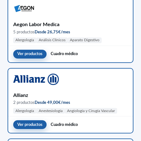
Aegon Labor Medica
5 productos
Desde 26,75€/mes
Alergología
Análisis Clínicos
Aparato Digestivo
Ver productos
Cuadro médico
Allianz
2 productos
Desde 49,00€/mes
Alergología
Anestesiología
Angiología y Cirugía Vascular
Ver productos
Cuadro médico