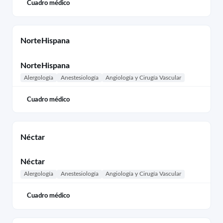
Cuadro médico
NorteHispana
NorteHispana
Alergología
Anestesiología
Angiología y Cirugía Vascular
Cuadro médico
Néctar
Néctar
Alergología
Anestesiología
Angiología y Cirugía Vascular
Cuadro médico