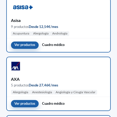
Asisa
9 productos
Desde 12,54€/mes
Acupuntura
Alergología
Andrología
Ver productos
Cuadro médico
AXA
5 productos
Desde 27,46€/mes
Alergología
Anestesiología
Angiología y Cirugía Vascular
Ver productos
Cuadro médico