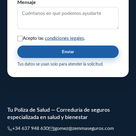
Mensaje
Acepto las
condiciones legales
.
Enviar
Tus datos se usan solo para atender la solicitud.
Tu Poliza de Salud — Correduria de seguros
especializada en salud y bienestar
+34 637 948 630
jgomez@zemmaseguros.com