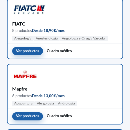
FIATC
8 productos
Desde 18,90€/mes
Alergología
Anestesiología
Angiología y Cirugía Vascular
Ver productos
Cuadro médico
Mapfre
6 productos
Desde 13,00€/mes
Acupuntura
Alergología
Andrología
Ver productos
Cuadro médico