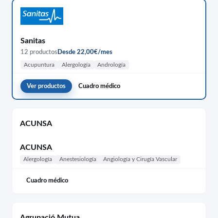
Sanitas
12 productos
Desde 22,00€/mes
Acupuntura
Alergología
Andrología
Ver productos
Cuadro médico
ACUNSA
ACUNSA
Alergología
Anestesiología
Angiología y Cirugía Vascular
Cuadro médico
Agrupació Mutua