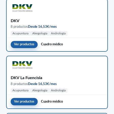
DKV
8 productos
Desde 16,53€/mes
Acupuntura
Alergología
Andrología
Ver productos
Cuadro médico
DKV La Fuencisla
8 productos
Desde 16,53€/mes
Acupuntura
Alergología
Andrología
Ver productos
Cuadro médico