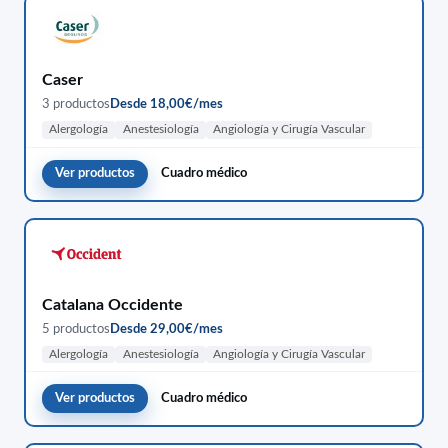
Caser
3 productos
Desde 18,00€/mes
Alergología
Anestesiología
Angiología y Cirugía Vascular
Ver productos
Cuadro médico
Catalana Occidente
5 productos
Desde 29,00€/mes
Alergología
Anestesiología
Angiología y Cirugía Vascular
Ver productos
Cuadro médico