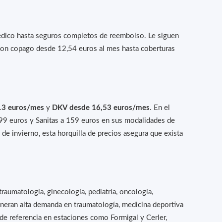
édico hasta seguros completos de reembolso. Le siguen
s con copago desde 12,54 euros al mes hasta coberturas
13 euros/mes
y
DKV desde 16,53 euros/mes
. En el
99 euros y Sanitas a 159 euros en sus modalidades de
de invierno, esta horquilla de precios asegura que exista
traumatología, ginecología, pediatría, oncología,
generan alta demanda en traumatología, medicina deportiva
s de referencia en estaciones como Formigal y Cerler,