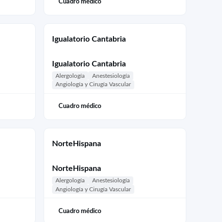
Cuadro médico
Igualatorio Cantabria
Igualatorio Cantabria
Alergología
Anestesiología
Angiología y Cirugía Vascular
Cuadro médico
NorteHispana
NorteHispana
Alergología
Anestesiología
Angiología y Cirugía Vascular
Cuadro médico