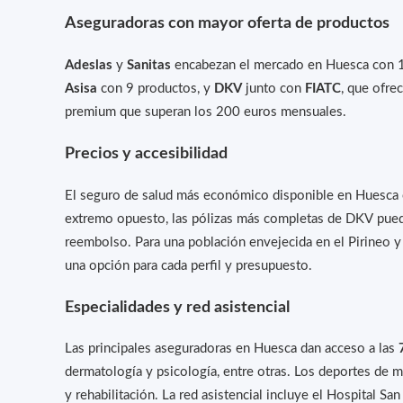
Aseguradoras con mayor oferta de productos
Adeslas
y
Sanitas
encabezan el mercado en Huesca con 12
Asisa
con 9 productos, y
DKV
junto con
FIATC
, que ofre
premium que superan los 200 euros mensuales.
Precios y accesibilidad
El seguro de salud más económico disponible en Huesca 
extremo opuesto, las pólizas más completas de DKV pued
reembolso. Para una población envejecida en el Pirineo y 
una opción para cada perfil y presupuesto.
Especialidades y red asistencial
Las principales aseguradoras en Huesca dan acceso a las
dermatología y psicología, entre otras. Los deportes de m
y rehabilitación. La red asistencial incluye el Hospital S