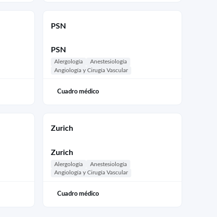
PSN
PSN
Alergología
Anestesiología
Angiología y Cirugía Vascular
Cuadro médico
Zurich
Zurich
Alergología
Anestesiología
Angiología y Cirugía Vascular
Cuadro médico