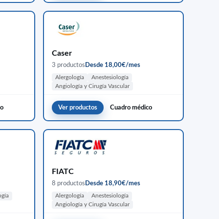
Caser
3 productos
Desde 18,00€/mes
Alergología
Anestesiología
Angiología y Cirugía Vascular
co
Ver productos
Cuadro médico
FIATC
8 productos
Desde 18,90€/mes
ogía
Alergología
Anestesiología
Angiología y Cirugía Vascular