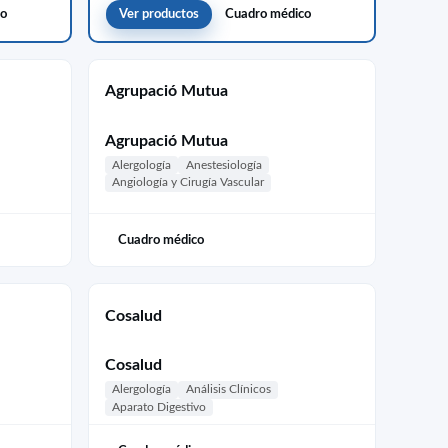
co
Ver productos
Cuadro médico
Agrupació Mutua
Agrupació Mutua
Alergología
Anestesiología
Angiología y Cirugía Vascular
Cuadro médico
Cosalud
Cosalud
Alergología
Análisis Clínicos
Aparato Digestivo