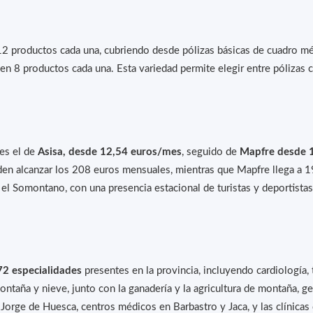
 productos cada una, cubriendo desde pólizas básicas de cuadro m
cen 8 productos cada una. Esta variedad permite elegir entre póliza
es el de
Asisa, desde 12,54 euros/mes
, seguido de
Mapfre desde 
en alcanzar los 208 euros mensuales, mientras que Mapfre llega a 1
el Somontano, con una presencia estacional de turistas y deportistas 
72 especialidades
presentes en la provincia, incluyendo cardiología, 
ontaña y nieve, junto con la ganadería y la agricultura de montaña, 
an Jorge de Huesca, centros médicos en Barbastro y Jaca, y las clínica