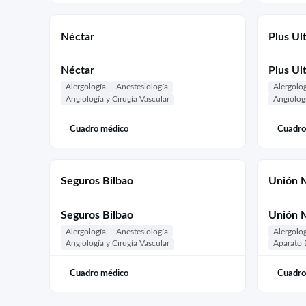
Néctar
Plus Ul
Néctar
Plus Ul
Alergología
Anestesiología
Alergolo
Angiología y Cirugía Vascular
Angiologí
Cuadro médico
Cuadro
Seguros Bilbao
Unión 
Seguros Bilbao
Unión 
Alergología
Anestesiología
Alergolo
Angiología y Cirugía Vascular
Aparato 
Cuadro médico
Cuadro