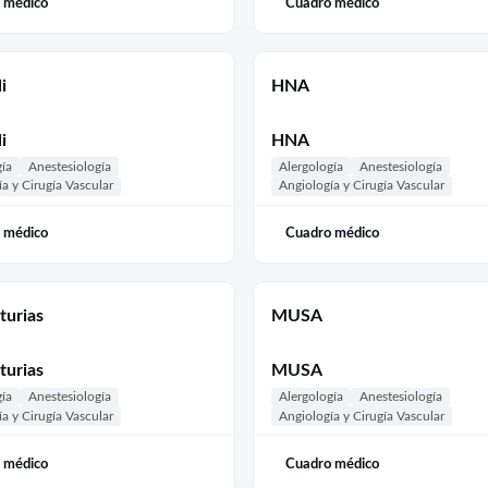
 médico
Cuadro médico
i
HNA
i
HNA
gía
Anestesiología
Alergología
Anestesiología
a y Cirugía Vascular
Angiología y Cirugía Vascular
 médico
Cuadro médico
turias
MUSA
turias
MUSA
gía
Anestesiología
Alergología
Anestesiología
a y Cirugía Vascular
Angiología y Cirugía Vascular
 médico
Cuadro médico