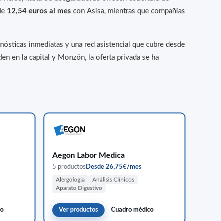
 de
12,54 euros al mes
con Asisa, mientras que compañías
gnósticas inmediatas y una red asistencial que cubre desde
en en la capital y Monzón, la oferta privada se ha
Aegon Labor Medica
5 productos
Desde 26,75€/mes
Alergología
Análisis Clínicos
Aparato Digestivo
co
Ver productos
Cuadro médico