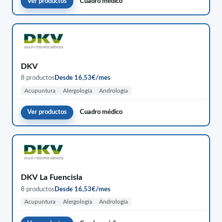
Ver productos
Cuadro médico
DKV
8 productos
Desde 16,53€/mes
Acupuntura
Alergología
Andrología
Ver productos
Cuadro médico
DKV La Fuencisla
8 productos
Desde 16,53€/mes
Acupuntura
Alergología
Andrología