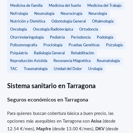
Medicina de Familia
Medicina del Sueño
Medicina del Trabajo
Nefrología
Neumología
Neurocirugía
Neurología
Nutrición y Dietética
Odontología General
Oftalmología
Oncología
Oncología Radioterápica
Ortodoncia
Otorrinolaringología
Pediatría
Periodoncia
Podología
Polisomnografía
Proctología
Pruebas Genéticas
Psicología
Psiquiatría
Radiología General
Rehabilitación
Reproducción Asistida
Resonancia Magnética
Reumatología
TAC
Traumatología
Unidad del Dolor
Urología
Sistema sanitario en Tarragona
Seguros económicos en Tarragona
Para quienes buscan cobertura básica a buen precio, las
opciones más asequibles en Tarragona son
Asisa
(desde
12.54 €/mes),
Mapfre
(desde 13.00 €/mes),
DKV
(desde