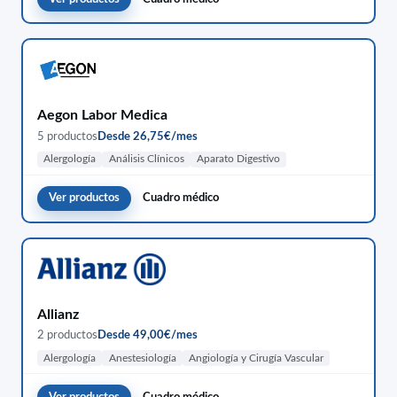
Aegon Labor Medica
5 productos
Desde 26,75€/mes
Alergología
Análisis Clínicos
Aparato Digestivo
Ver productos
Cuadro médico
Allianz
2 productos
Desde 49,00€/mes
Alergología
Anestesiología
Angiología y Cirugía Vascular
Ver productos
Cuadro médico