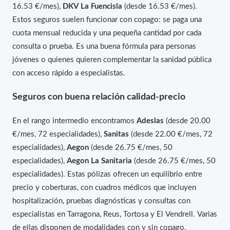
16.53 €/mes),
DKV La Fuencisla
(desde 16.53 €/mes).
Estos seguros suelen funcionar con copago: se paga una
cuota mensual reducida y una pequeña cantidad por cada
consulta o prueba. Es una buena fórmula para personas
jóvenes o quienes quieren complementar la sanidad pública
con acceso rápido a especialistas.
Seguros con buena relación calidad-precio
En el rango intermedio encontramos
Adeslas
(desde 20.00
€/mes, 72 especialidades),
Sanitas
(desde 22.00 €/mes, 72
especialidades),
Aegon
(desde 26.75 €/mes, 50
especialidades),
Aegon La Sanitaria
(desde 26.75 €/mes, 50
especialidades). Estas pólizas ofrecen un equilibrio entre
precio y coberturas, con cuadros médicos que incluyen
hospitalización, pruebas diagnósticas y consultas con
especialistas en Tarragona, Reus, Tortosa y El Vendrell. Varias
de ellas disponen de modalidades con y sin copago.