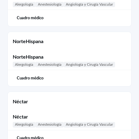
Alergología
Anestesiología
Angiología y Cirugía Vascular
Cuadro médico
NorteHispana
NorteHispana
Alergología
Anestesiología
Angiología y Cirugía Vascular
Cuadro médico
Néctar
Néctar
Alergología
Anestesiología
Angiología y Cirugía Vascular
Cuadro médico