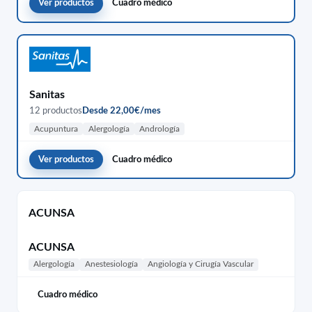
Ver productos
Cuadro médico
Sanitas
12 productos
Desde 22,00€/mes
Acupuntura
Alergología
Andrología
Ver productos
Cuadro médico
ACUNSA
ACUNSA
Alergología
Anestesiología
Angiología y Cirugía Vascular
Cuadro médico