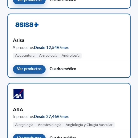
Asisa
9 productos
Desde 12,54€/mes
Acupuntura
Alergología
Andrología
Ver productos
Cuadro médico
AXA
5 productos
Desde 27,46€/mes
Alergología
Anestesiología
Angiología y Cirugía Vascular