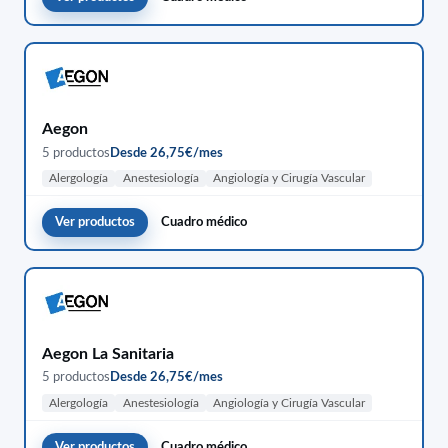
Aegon
5 productos
Desde 26,75€/mes
Alergología
Anestesiología
Angiología y Cirugía Vascular
Ver productos
Cuadro médico
Aegon La Sanitaria
5 productos
Desde 26,75€/mes
Alergología
Anestesiología
Angiología y Cirugía Vascular
Ver productos
Cuadro médico