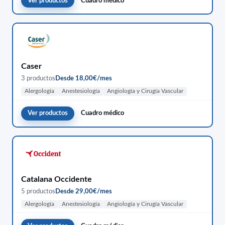
Ver productos
Cuadro médico
Caser
3 productos
Desde 18,00€/mes
Alergología
Anestesiología
Angiología y Cirugía Vascular
Ver productos
Cuadro médico
Catalana Occidente
5 productos
Desde 29,00€/mes
Alergología
Anestesiología
Angiología y Cirugía Vascular