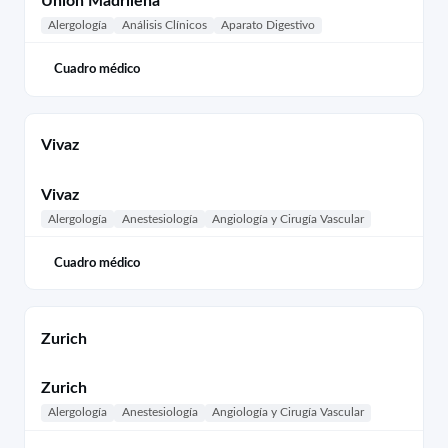
Unión Madrileña
Alergología
Análisis Clínicos
Aparato Digestivo
Cuadro médico
Vivaz
Vivaz
Alergología
Anestesiología
Angiología y Cirugía Vascular
Cuadro médico
Zurich
Zurich
Alergología
Anestesiología
Angiología y Cirugía Vascular