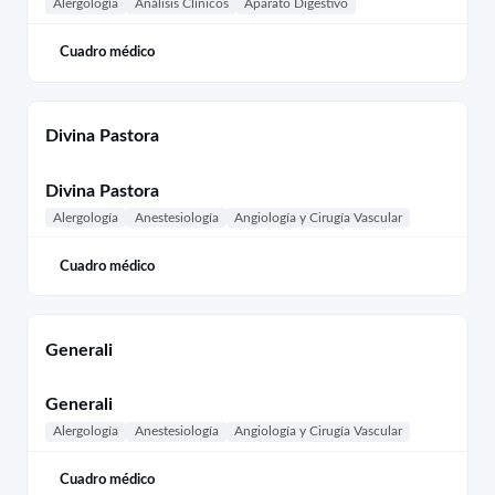
Alergología
Análisis Clínicos
Aparato Digestivo
Cuadro médico
Divina Pastora
Divina Pastora
Alergología
Anestesiología
Angiología y Cirugía Vascular
Cuadro médico
Generali
Generali
Alergología
Anestesiología
Angiología y Cirugía Vascular
Cuadro médico