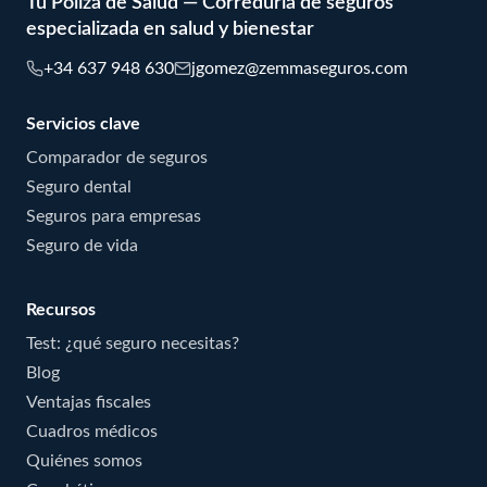
Tu Poliza de Salud — Correduria de seguros
especializada en salud y bienestar
+34 637 948 630
jgomez@zemmaseguros.com
Servicios clave
Comparador de seguros
Seguro dental
Seguros para empresas
Seguro de vida
Recursos
Test: ¿qué seguro necesitas?
Blog
Ventajas fiscales
Cuadros médicos
Quiénes somos