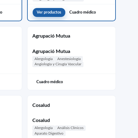
co
Ver productos
Cuadro médico
Agrupació Mutua
Agrupació Mutua
Alergología
Anestesiología
Angiología y Cirugía Vascular
Cuadro médico
Cosalud
Cosalud
Alergología
Análisis Clínicos
Aparato Digestivo