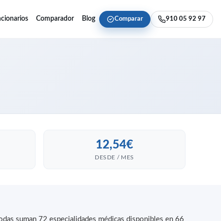
cionarios
Comparador
Blog
Comparar
910 05 92 97
12,54€
DESDE / MES
 todas suman 72 especialidades médicas disponibles en 66