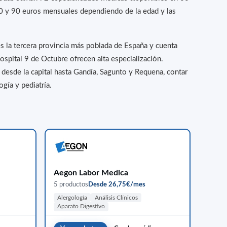
30 y 90 euros mensuales dependiendo de la edad y las
es la tercera provincia más poblada de España y cuenta
ospital 9 de Octubre ofrecen alta especialización.
 desde la capital hasta Gandía, Sagunto y Requena, contar
gía y pediatría.
Aegon Labor Medica
5 productos
Desde 26,75€/mes
Alergología
Análisis Clínicos
Aparato Digestivo