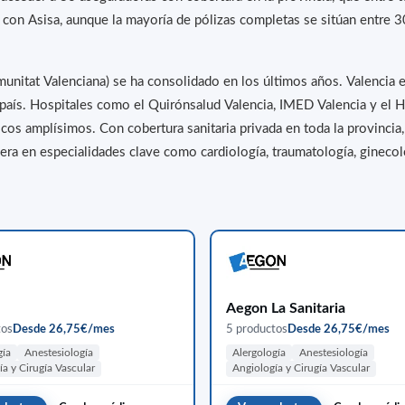
 con Asisa, aunque la mayoría de pólizas completas se sitúan entre 
Comunitat Valenciana) se ha consolidado en los últimos años. Valencia 
 país. Hospitales como el Quirónsalud Valencia, IMED Valencia y el H
os amplísimos. Con cobertura sanitaria privada en toda la provincia,
era en especialidades clave como cardiología, traumatología, ginecolo
Aegon La Sanitaria
tos
Desde 26,75€/mes
5 productos
Desde 26,75€/mes
gía
Anestesiología
Alergología
Anestesiología
ía y Cirugía Vascular
Angiología y Cirugía Vascular