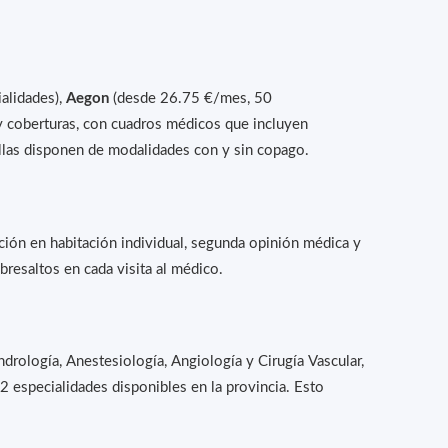
alidades),
Aegon
(desde 26.75 €/mes, 50
 y coberturas, con cuadros médicos que incluyen
 ellas disponen de modalidades con y sin copago.
ión en habitación individual, segunda opinión médica y
bresaltos en cada visita al médico.
drología, Anestesiología, Angiología y Cirugía Vascular,
2 especialidades disponibles en la provincia. Esto