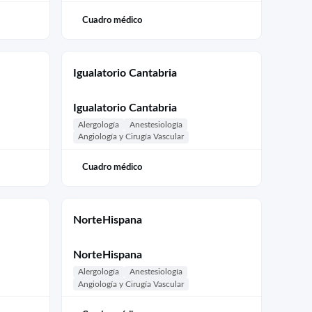
Cuadro médico
Igualatorio Cantabria
Igualatorio Cantabria
Alergología
Anestesiología
Angiología y Cirugía Vascular
Cuadro médico
NorteHispana
NorteHispana
Alergología
Anestesiología
Angiología y Cirugía Vascular