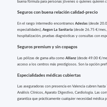
buena fórmula para personas jóvenes o quienes quieren co
Seguros con buena relación calidad-precio
En el rango intermedio encontramos
Adeslas
(desde 20.0
especialidades),
Aegon La Sanitaria
(desde 26.75 €/mes, 5
hospitalización, pruebas diagnósticas y consultas con esp
Seguros premium y sin copagos
Las pólizas de gama alta como
Allianz
(desde 49.00 €/mes)
acceso a los centros más prestigiosos. Son la opción pref
Especialidades médicas cubiertas
Las aseguradoras con presencia en Valencia cubren hasta 7
Análisis Clínicos, Aparato Digestivo, Cardiología. Las c
garantiza que prácticamente cualquier necesidad médica p