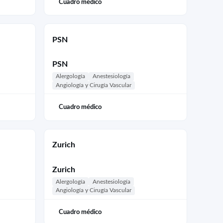
Cuadro médico
PSN
PSN
Alergología
Anestesiología
Angiología y Cirugía Vascular
Cuadro médico
Zurich
Zurich
Alergología
Anestesiología
Angiología y Cirugía Vascular
Cuadro médico