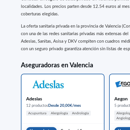
localidades. Los precios parten desde 12.54 euros al mes
coberturas elegidas.
La oferta sanitaria privada en la provincia de Valencia (
con una de las redes sanitarias privadas más extensas del
Adeslas, Sanitas, Asisa y DKV compiten con cuadros médic
con un seguro privado garantiza atención sin listas de esp
Aseguradoras en Valencia
Adeslas
Aegon
12 productos
Desde 20,00€/mes
5 produc
Acupuntura
Alergología
Andrología
Alergolo
Angiolog