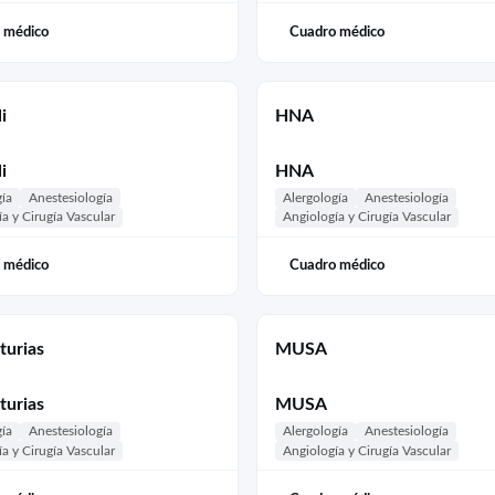
 médico
Cuadro médico
i
HNA
i
HNA
gía
Anestesiología
Alergología
Anestesiología
a y Cirugía Vascular
Angiología y Cirugía Vascular
 médico
Cuadro médico
turias
MUSA
turias
MUSA
gía
Anestesiología
Alergología
Anestesiología
a y Cirugía Vascular
Angiología y Cirugía Vascular