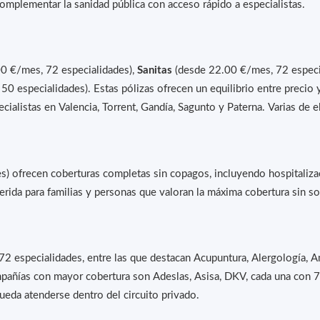
mplementar la sanidad pública con acceso rápido a especialistas.
0 €/mes, 72 especialidades),
Sanitas
(desde 22.00 €/mes, 72 especi
0 especialidades). Estas pólizas ofrecen un equilibrio entre precio
ecialistas en Valencia, Torrent, Gandía, Sagunto y Paterna. Varias de
 ofrecen coberturas completas sin copagos, incluyendo hospitalizac
erida para familias y personas que valoran la máxima cobertura sin so
2 especialidades, entre las que destacan Acupuntura, Alergología, An
ompañías con mayor cobertura son Adeslas, Asisa, DKV, cada una con 7
ueda atenderse dentro del circuito privado.