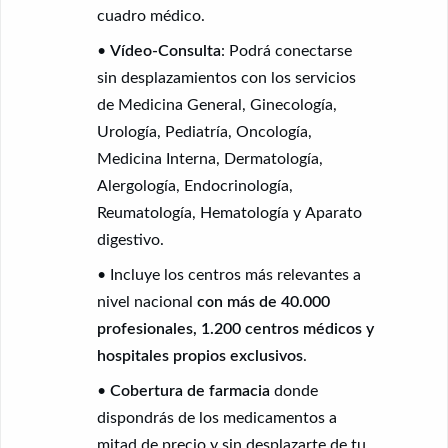
cuadro médico.
•
Vídeo-Consulta
: Podrá conectarse
sin desplazamientos con los servicios
de Medicina General, Ginecología,
Urología, Pediatría, Oncología,
Medicina Interna, Dermatología,
Alergología, Endocrinología,
Reumatología, Hematología y Aparato
digestivo.
• Incluye los centros más relevantes a
nivel nacional
con más de 40.000
profesionales, 1.200 centros médicos y
hospitales propios exclusivos
.
•
Cobertura de farmacia
donde
dispondrás de los medicamentos a
mitad de precio y sin desplazarte de tu