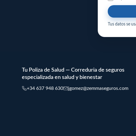
Tus datos se usa
Tu Poliza de Salud — Correduria de seguros
especializada en salud y bienestar
+34 637 948 630
jgomez@zemmaseguros.com