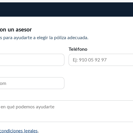
on un asesor
s para ayudarte a elegir la póliza adecuada.
Teléfono
condiciones legales
.