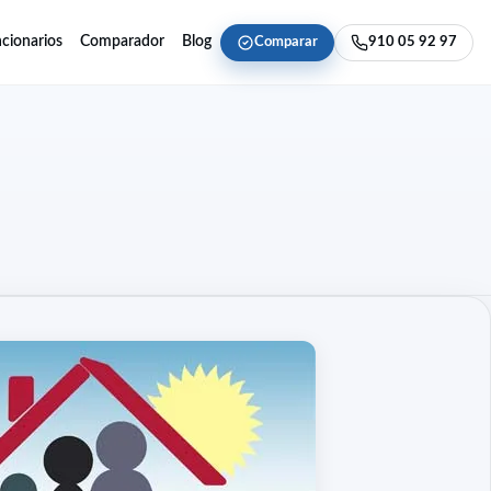
cionarios
Comparador
Blog
Comparar
910 05 92 97