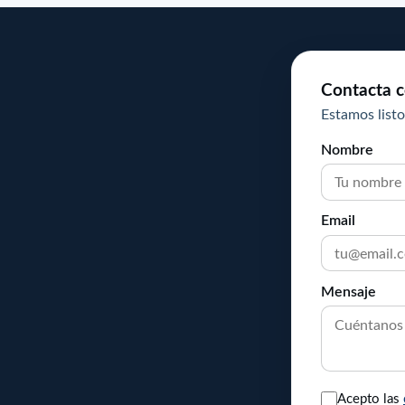
Contacta c
Estamos listo
Nombre
Email
Mensaje
Acepto las