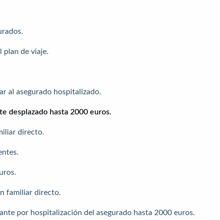
urados.
plan de viaje.
 al asegurado hospitalizado.
te desplazado hasta 2000 euros.
liar directo.
ntes.
uros.
 familiar directo.
nte por hospitalización del asegurado hasta 2000 euros.