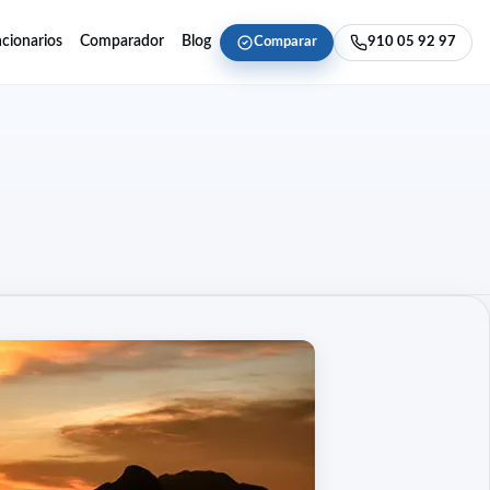
cionarios
Comparador
Blog
Comparar
910 05 92 97