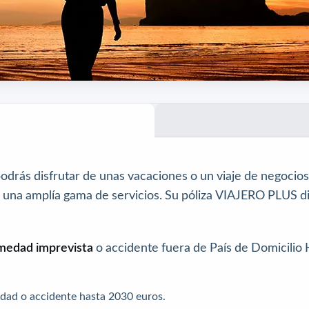
odrás disfrutar de unas vacaciones o un viaje de negocios 
e una amplía gama de servicios. Su póliza VIAJERO PLUS di
medad imprevista
o accidente fuera de País de Domicilio 
edad o accidente hasta 2030 euros.