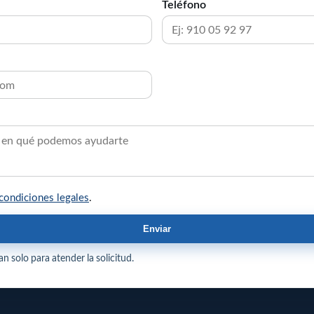
Teléfono
condiciones legales
.
Enviar
n solo para atender la solicitud.