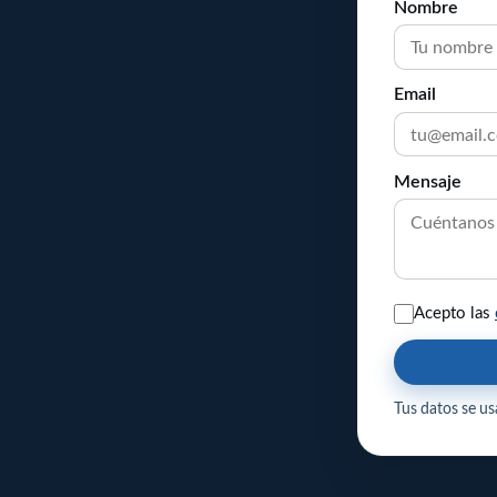
Nombre
Email
Mensaje
Acepto las
Tus datos se usa