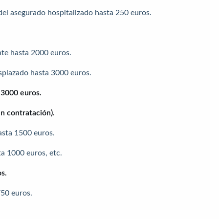
el asegurado hospitalizado hasta 250 euros.
nte hasta 2000 euros.
splazado hasta 3000 euros.
a 3000 euros.
ún contratación).
asta 1500 euros.
ta 1000 euros, etc.
s.
750 euros.