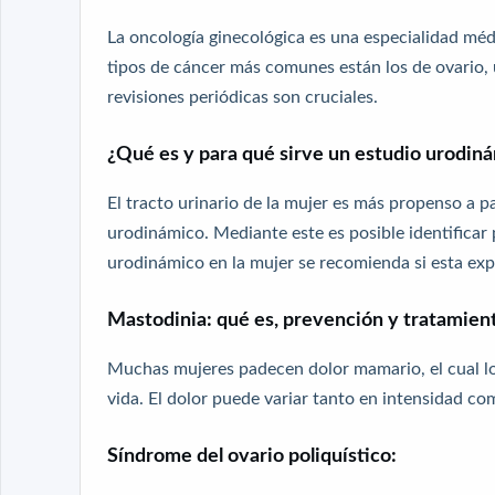
La oncología ginecológica es una especialidad méd
tipos de cáncer más comunes están los de ovario, ú
revisiones periódicas son cruciales.
¿Qué es y para qué sirve un estudio urodin
El tracto urinario de la mujer es más propenso a 
urodinámico. Mediante este es posible identificar
urodinámico en la mujer se recomienda si esta exp
Mastodinia: qué es, prevención y tratamien
Muchas mujeres padecen dolor mamario, el cual lo
vida. El dolor puede variar tanto en intensidad c
Síndrome del ovario poliquístico: