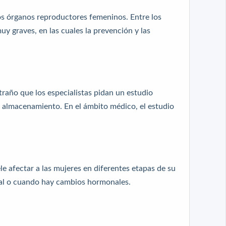
los órganos reproductores femeninos. Entre los
y graves, en las cuales la prevención y las
raño que los especialistas pidan un estudio
u almacenamiento. En el ámbito médico, el estudio
 afectar a las mujeres en diferentes etapas de su
rual o cuando hay cambios hormonales.