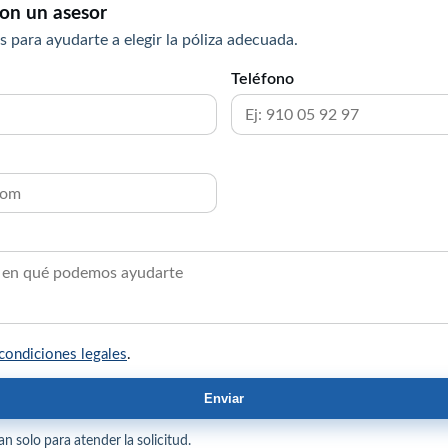
on un asesor
s para ayudarte a elegir la póliza adecuada.
Teléfono
condiciones legales
.
Enviar
n solo para atender la solicitud.