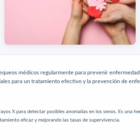
chequeos médicos regularmente para prevenir enfermedade
ales para un tratamiento efectivo y la prevención de en
ayos X para detectar posibles anomalías en los senos. Es una he
amiento eficaz y mejorando las tasas de supervivencia.