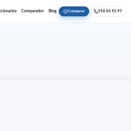
cionarios
Comparador
Blog
Comparar
910 05 92 97