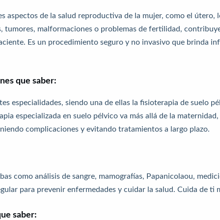
s aspectos de la salud reproductiva de la mujer, como el útero, l
, tumores, malformaciones o problemas de fertilidad, contribuye
aciente. Es un procedimiento seguro y no invasivo que brinda in
enes que saber:
tes especialidades, siendo una de ellas la fisioterapia de suelo p
rapia especializada en suelo pélvico va más allá de la maternidad,
iniendo complicaciones y evitando tratamientos a largo plazo.
as como análisis de sangre, mamografías, Papanicolaou, medición
gular para prevenir enfermedades y cuidar la salud. Cuida de ti 
que saber: