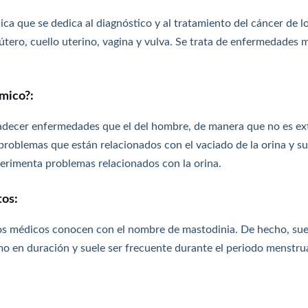
ica que se dedica al diagnóstico y al tratamiento del cáncer de 
tero, cuello uterino, vagina y vulva. Se trata de enfermedades mu
ámico?:
padecer enfermedades que el del hombre, de manera que no es ext
 problemas que están relacionados con el vaciado de la orina y s
erimenta problemas relacionados con la orina.
tos:
s médicos conocen con el nombre de mastodinia. De hecho, suele
omo en duración y suele ser frecuente durante el periodo menst