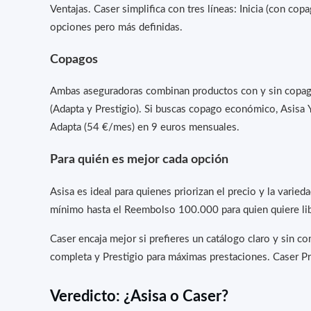
Ventajas. Caser simplifica con tres líneas: Inicia (con co
opciones pero más definidas.
Copagos
Ambas aseguradoras combinan productos con y sin copago.
(Adapta y Prestigio). Si buscas copago económico, Asisa Y
Adapta (54 €/mes) en 9 euros mensuales.
Para quién es mejor cada opción
Asisa es ideal para quienes priorizan el precio y la vari
mínimo hasta el Reembolso 100.000 para quien quiere libr
Caser encaja mejor si prefieres un catálogo claro y sin co
completa y Prestigio para máximas prestaciones. Caser P
Veredicto: ¿Asisa o Caser?