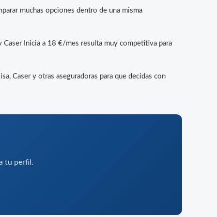
comparar muchas opciones dentro de una misma
 y Caser Inicia a 18 €/mes resulta muy competitiva para
isa, Caser y otras aseguradoras para que decidas con
 tu perfil.