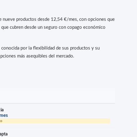
rece nueve productos desde 12,54 €/mes, con opciones que
es que cubren desde un seguro con copago económico
conocida por la flexibilidad de sus productos y su
s opciones más asequibles del mercado.
cia
/mes
go
apta