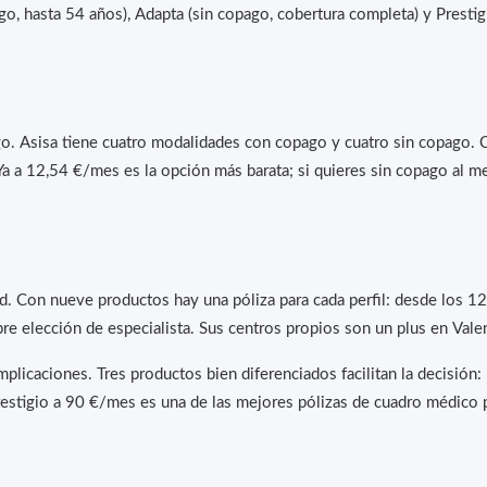
pago, hasta 54 años), Adapta (sin copago, cobertura completa) y Prest
 Asisa tiene cuatro modalidades con copago y cuatro sin copago. Ca
a a 12,54 €/mes es la opción más barata; si quieres sin copago al me
edad. Con nueve productos hay una póliza para cada perfil: desde los
e elección de especialista. Sus centros propios son un plus en Valen
mplicaciones. Tres productos bien diferenciados facilitan la decisión:
restigio a 90 €/mes es una de las mejores pólizas de cuadro médico