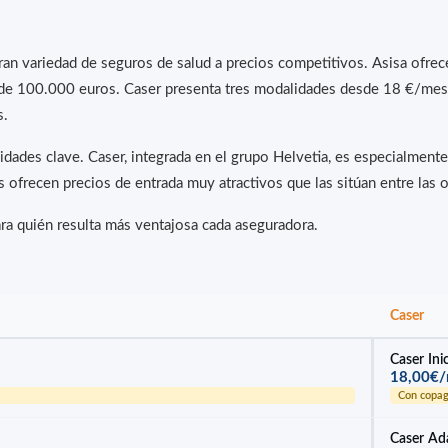
ran variedad de seguros de salud a precios competitivos. Asisa of
so de 100.000 euros. Caser presenta tres modalidades desde 18 €/m
s.
des clave. Caser, integrada en el grupo Helvetia, es especialmente 
as ofrecen precios de entrada muy atractivos que las sitúan entre la
ra quién resulta más ventajosa cada aseguradora.
Caser
Caser Ini
18,00€
Con copa
Caser Ad