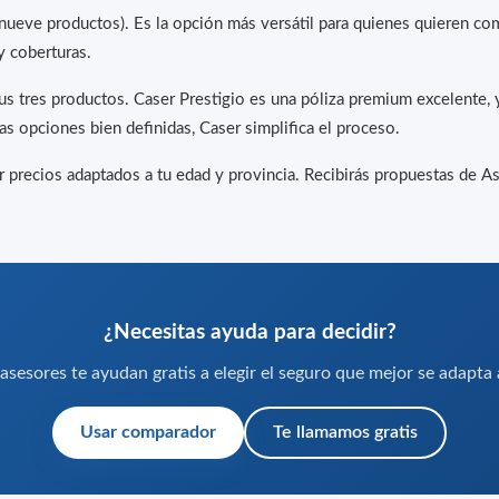
(nueve productos). Es la opción más versátil para quienes quieren 
y coberturas.
 sus tres productos. Caser Prestigio es una póliza premium excelente,
as opciones bien definidas, Caser simplifica el proceso.
precios adaptados a tu edad y provincia. Recibirás propuestas de As
¿Necesitas ayuda para decidir?
sesores te ayudan gratis a elegir el seguro que mejor se adapta a
Usar comparador
Te llamamos gratis