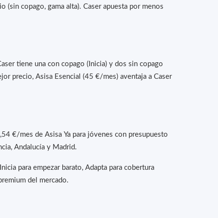
igio (sin copago, gama alta). Caser apuesta por menos
ser tiene una con copago (Inicia) y dos sin copago
jor precio, Asisa Esencial (45 €/mes) aventaja a Caser
 12,54 €/mes de Asisa Ya para jóvenes con presupuesto
cia, Andalucía y Madrid.
 Inicia para empezar barato, Adapta para cobertura
 premium del mercado.