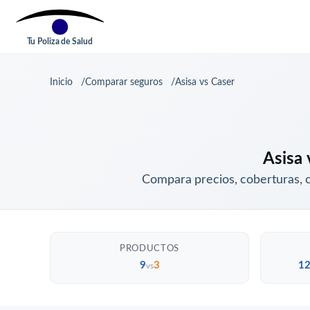
Tu Poliza de Salud
Inicio
Comparar seguros
Asisa vs Caser
Asisa 
Compara precios, coberturas, 
PRODUCTOS
9
3
12
vs