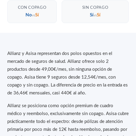
CON COPAGO
SIN COPAGO
No
Sí
Sí
Sí
vs
vs
Allianz y Asisa representan dos polos opuestos en el
mercado de seguros de salud. Allianz ofrece solo 2
productos desde 49,00€/mes, sin ninguna opción de
copago. Asisa tiene 9 seguros desde 12,54€/mes, con
copago y sin copago. La diferencia de precio en la entrada es
de 36,46€ mensuales, casi 440€ al año.
Allianz se posiciona como opción premium de cuadro
médico y reembolso, exclusivamente sin copago. Asisa cubre
prácticamente todo el espectro: desde pólizas de atención
primaria por poco más de 12€ hasta reembolso, pasando por