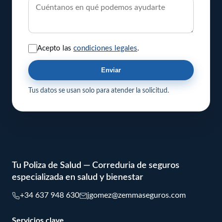
Acepto las
condiciones legales
.
Enviar
Tus datos se usan solo para atender la solicitud.
Tu Poliza de Salud — Correduria de seguros
especializada en salud y bienestar
+34 637 948 630
jgomez@zemmaseguros.com
Servicios clave