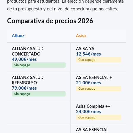
productos para estudiantes. La elección depende claramente
de tu presupuesto y del nivel de cobertura que necesites.
Comparativa de precios 2026
Allianz
Asisa
ALLIANZ SALUD
ASISA YA
12,54€/mes
CONCERTADO
49,00€/mes
Con copago
Sin copago
ALLIANZ SALUD
ASISA ESENCIAL +
21,00€/mes
REEMBOLSO
79,00€/mes
Con copago
Sin copago
Asisa Completa ++
24,00€/mes
Con copago
ASISA ESENCIAL