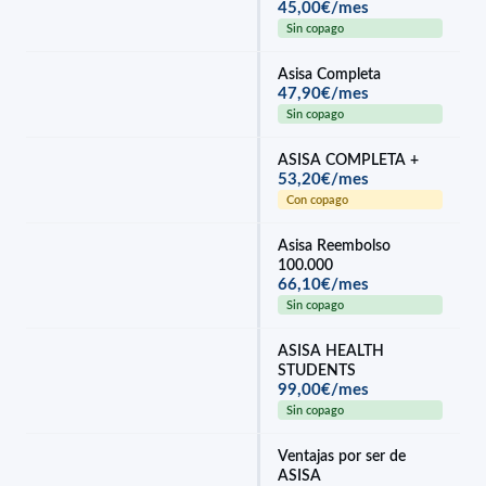
45,00€/mes
Sin copago
Asisa Completa
47,90€/mes
Sin copago
ASISA COMPLETA +
53,20€/mes
Con copago
Asisa Reembolso
100.000
66,10€/mes
Sin copago
ASISA HEALTH
STUDENTS
99,00€/mes
Sin copago
Ventajas por ser de
ASISA