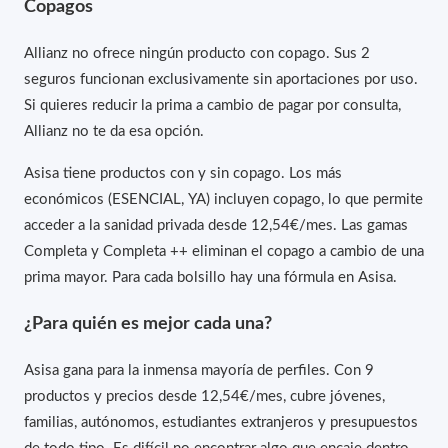
Copagos
Allianz no ofrece ningún producto con copago. Sus 2
seguros funcionan exclusivamente sin aportaciones por uso.
Si quieres reducir la prima a cambio de pagar por consulta,
Allianz no te da esa opción.
Asisa tiene productos con y sin copago. Los más
económicos (ESENCIAL, YA) incluyen copago, lo que permite
acceder a la sanidad privada desde 12,54€/mes. Las gamas
Completa y Completa ++ eliminan el copago a cambio de una
prima mayor. Para cada bolsillo hay una fórmula en Asisa.
¿Para quién es mejor cada una?
Asisa gana para la inmensa mayoría de perfiles. Con 9
productos y precios desde 12,54€/mes, cubre jóvenes,
familias, autónomos, estudiantes extranjeros y presupuestos
de todo tipo. Es difícil no encontrar algo que encaje dentro