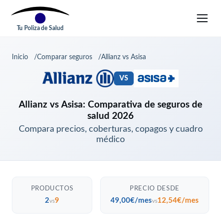
Tu Poliza de Salud
Inicio
Comparar seguros
Allianz vs Asisa
VS
Allianz vs Asisa: Comparativa de seguros de
salud 2026
Compara precios, coberturas, copagos y cuadro
médico
PRODUCTOS
PRECIO DESDE
2
9
49,00€/mes
12,54€/mes
vs
vs