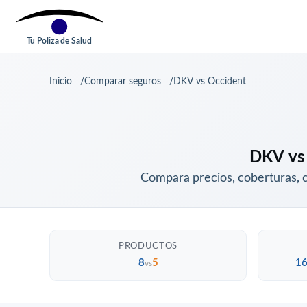
Tu Poliza de Salud
Inicio
Comparar seguros
DKV vs Occident
DKV vs 
Compara precios, coberturas, 
PRODUCTOS
8
5
16
vs