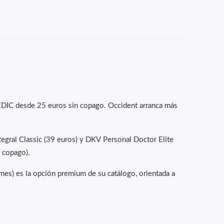
MEDIC desde 25 euros sin copago. Occident arranca más
egral Classic (39 euros) y DKV Personal Doctor Elite
n copago).
es) es la opción premium de su catálogo, orientada a