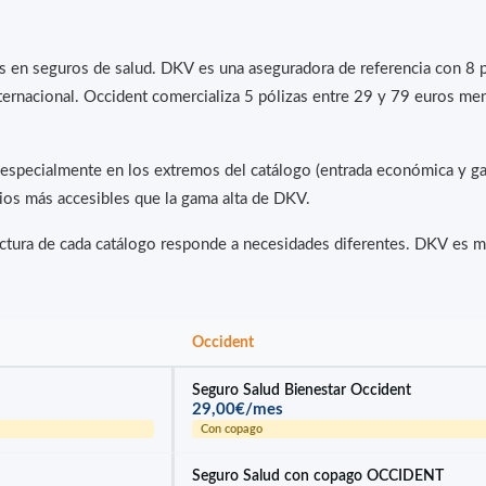
s en seguros de salud. DKV es una aseguradora de referencia con 8 
nternacional. Occident comercializa 5 pólizas entre 29 y 79 euros m
 especialmente en los extremos del catálogo (entrada económica y g
cios más accesibles que la gama alta de DKV.
tura de cada catálogo responde a necesidades diferentes. DKV es más
Occident
Seguro Salud Bienestar Occident
29,00€/mes
Con copago
Seguro Salud con copago OCCIDENT