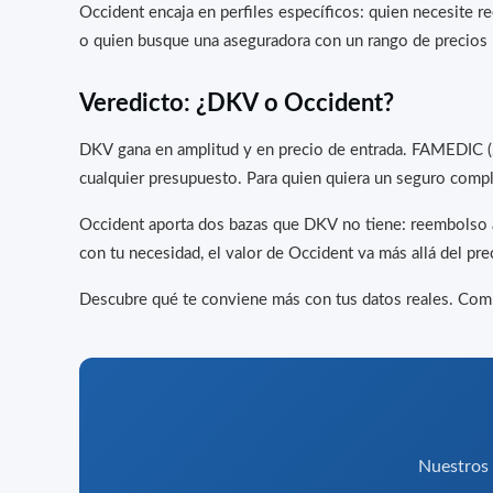
Occident encaja en perfiles específicos: quien necesite
o quien busque una aseguradora con un rango de precios 
Veredicto: ¿DKV o Occident?
DKV gana en amplitud y en precio de entrada. FAMEDIC (2
cualquier presupuesto. Para quien quiera un seguro compl
Occident aporta dos bazas que DKV no tiene: reembolso a 
con tu necesidad, el valor de Occident va más allá del pre
Descubre qué te conviene más con tus datos reales. Co
Nuestros a