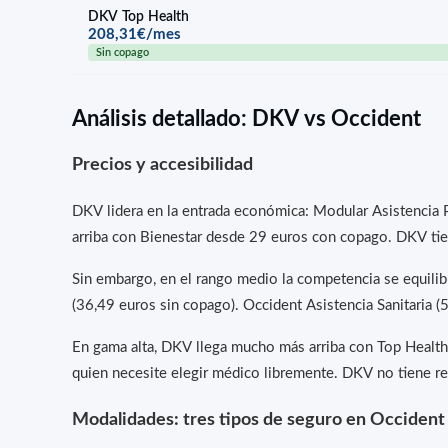
DKV Top Health
208,31€/mes
Sin copago
Análisis detallado: DKV vs Occident
Precios y accesibilidad
DKV lidera en la entrada económica: Modular Asistencia 
arriba con Bienestar desde 29 euros con copago. DKV tien
Sin embargo, en el rango medio la competencia se equilib
(36,49 euros sin copago). Occident Asistencia Sanitaria 
En gama alta, DKV llega mucho más arriba con Top Health
quien necesite elegir médico libremente. DKV no tiene r
Modalidades: tres tipos de seguro en Occident