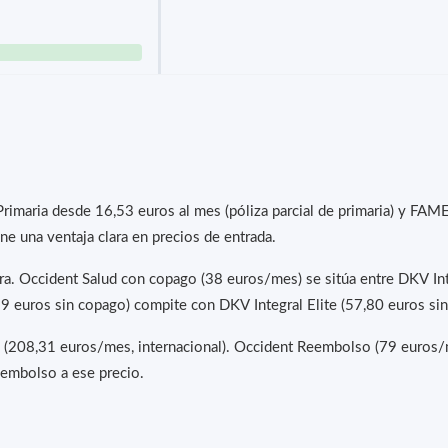
Primaria desde 16,53 euros al mes (póliza parcial de primaria) y FA
e una ventaja clara en precios de entrada.
ra. Occident Salud con copago (38 euros/mes) se sitúa entre DKV Int
(59 euros sin copago) compite con DKV Integral Elite (57,80 euros si
 (208,31 euros/mes, internacional). Occident Reembolso (79 euros/m
eembolso a ese precio.