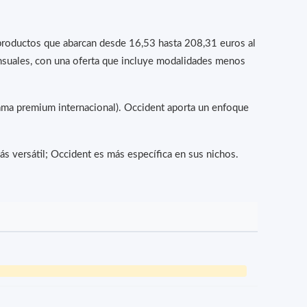
productos que abarcan desde 16,53 hasta 208,31 euros al
ensuales, con una oferta que incluye modalidades menos
ama premium internacional). Occident aporta un enfoque
 versátil; Occident es más específica en sus nichos.