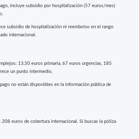
pago, incluye subsidio por hospitalización (57 euros/mes)
o.
ece subsidio de hospitalización ni reembolso en el rango
ado internacional.
mplejos: 13,50 euros primaria, 67 euros urgencias, 185
frece un punto intermedio.
pago no están disponibles en la información pública de
 208 euros de cobertura internacional. Si buscas la póliza