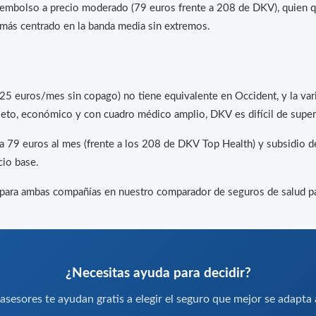
 reembolso a precio moderado (79 euros frente a 208 de DKV), quien 
más centrado en la banda media sin extremos.
5 euros/mes sin copago) no tiene equivalente en Occident, y la vari
eto, económico y con cuadro médico amplio, DKV es difícil de super
79 euros al mes (frente a los 208 de DKV Top Health) y subsidio de
cio base.
mpara ambas compañías en nuestro
comparador de seguros de salud
pa
¿Necesitas ayuda para decidir?
sesores te ayudan gratis a elegir el seguro que mejor se adapta a