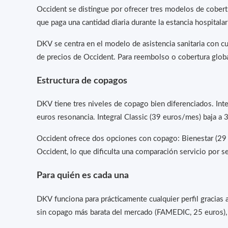
Occident se distingue por ofrecer tres modelos de cobertu
que paga una cantidad diaria durante la estancia hospital
DKV se centra en el modelo de asistencia sanitaria con c
de precios de Occident. Para reembolso o cobertura global
Estructura de copagos
DKV tiene tres niveles de copago bien diferenciados. Int
euros resonancia. Integral Classic (39 euros/mes) baja a 
Occident ofrece dos opciones con copago: Bienestar (29 
Occident, lo que dificulta una comparación servicio por se
Para quién es cada una
DKV funciona para prácticamente cualquier perfil gracias 
sin copago más barata del mercado (FAMEDIC, 25 euros),