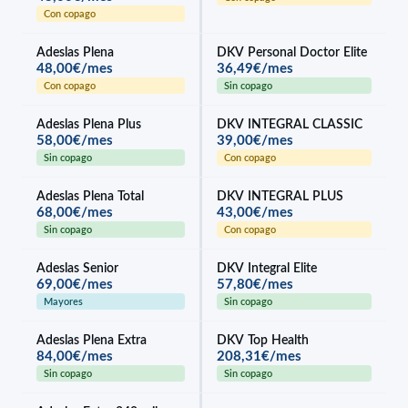
Con copago
Adeslas Plena
DKV Personal Doctor Elite
48,00€/mes
36,49€/mes
Con copago
Sin copago
Adeslas Plena Plus
DKV INTEGRAL CLASSIC
58,00€/mes
39,00€/mes
Sin copago
Con copago
Adeslas Plena Total
DKV INTEGRAL PLUS
68,00€/mes
43,00€/mes
Sin copago
Con copago
Adeslas Senior
DKV Integral Elite
69,00€/mes
57,80€/mes
Mayores
Sin copago
Adeslas Plena Extra
DKV Top Health
84,00€/mes
208,31€/mes
Sin copago
Sin copago