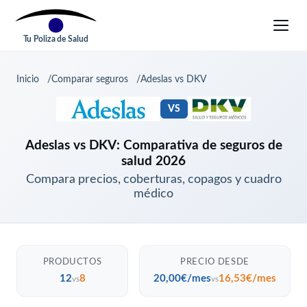
Tu Poliza de Salud
Inicio
Comparar seguros
Adeslas vs DKV
VS
Adeslas vs DKV: Comparativa de seguros de
salud 2026
Compara precios, coberturas, copagos y cuadro
médico
PRODUCTOS
PRECIO DESDE
12
8
20,00€/mes
16,53€/mes
vs
vs