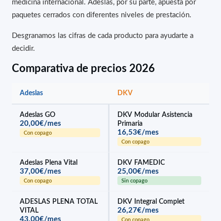
medicina internacional. Adeslas, por su parte, apuesta por
paquetes cerrados con diferentes niveles de prestación.
Desgranamos las cifras de cada producto para ayudarte a
decidir.
Comparativa de precios 2026
Adeslas
DKV
Adeslas GO
DKV Modular Asistencia
20,00€/mes
Primaria
16,53€/mes
Con copago
Con copago
Adeslas Plena Vital
DKV FAMEDIC
37,00€/mes
25,00€/mes
Con copago
Sin copago
ADESLAS PLENA TOTAL
DKV Integral Complet
26,27€/mes
VITAL
43,00€/mes
Con copago