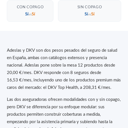
CON COPAGO
SIN COPAGO
Sí
Sí
Sí
Sí
vs
vs
Adeslas y DKV son dos pesos pesados del seguro de salud
en España, ambas con catálogos extensos y presencia
nacional. Adeslas pone sobre la mesa 12 productos desde
20,00 €/mes. DKV responde con 8 seguros desde
16,53 €/mes, incluyendo uno de los productos premium más
caros del mercado: el DKV Top Health, a 208,31 €/mes.
Las dos aseguradoras ofrecen modalidades con y sin copago,
pero DKV se diferencia por su enfoque modular: sus
productos permiten construir coberturas a medida,
empezando por la asistencia primaria y subiendo hasta la