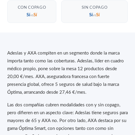
CON COPAGO
SIN COPAGO
Sí
Sí
Sí
Sí
vs
vs
Adeslas y AXA compiten en un segmento donde la marca
importa tanto como las coberturas. Adeslas, líder en cuadro
médico propio, pone sobre la mesa 12 productos desde
20,00 €/mes. AXA, aseguradora francesa con fuerte
presencia global, ofrece 5 seguros de salud bajo la marca
Óptima, arrancando desde 27,46 €/mes.
Las dos compañías cubren modalidades con y sin copago,
pero difieren en un aspecto clave: Adeslas tiene seguros para
mayores de 65 y AXA no. Por otro lado, AXA destaca por su
gama Óptima Smart, con opciones tanto con como sin