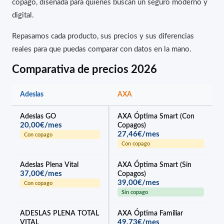
copago, diseñada para quienes buscan un seguro moderno y
digital.
Repasamos cada producto, sus precios y sus diferencias
reales para que puedas comparar con datos en la mano.
Comparativa de precios 2026
Adeslas
AXA
Adeslas GO
AXA Óptima Smart (Con
20,00€/mes
Copagos)
27,46€/mes
Con copago
Con copago
Adeslas Plena Vital
AXA Óptima Smart (Sin
37,00€/mes
Copagos)
39,00€/mes
Con copago
Sin copago
ADESLAS PLENA TOTAL
AXA Óptima Familiar
49,73€/mes
VITAL