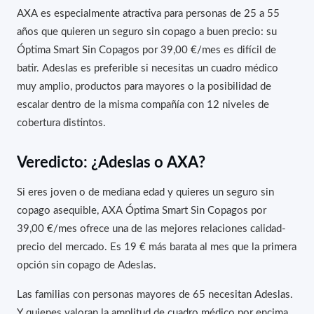
AXA es especialmente atractiva para personas de 25 a 55
años que quieren un seguro sin copago a buen precio: su
Óptima Smart Sin Copagos por 39,00 €/mes es difícil de
batir. Adeslas es preferible si necesitas un cuadro médico
muy amplio, productos para mayores o la posibilidad de
escalar dentro de la misma compañía con 12 niveles de
cobertura distintos.
Veredicto: ¿Adeslas o AXA?
Si eres joven o de mediana edad y quieres un seguro sin
copago asequible, AXA Óptima Smart Sin Copagos por
39,00 €/mes ofrece una de las mejores relaciones calidad-
precio del mercado. Es 19 € más barata al mes que la primera
opción sin copago de Adeslas.
Las familias con personas mayores de 65 necesitan Adeslas.
Y quienes valoran la amplitud de cuadro médico por encima