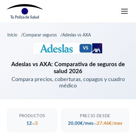
Tu Poliza de Salud
Inicio
Comparar seguros
Adeslas vs AXA
VS
Adeslas vs AXA: Comparativa de seguros de
salud 2026
Compara precios, coberturas, copagos y cuadro
médico
PRODUCTOS
PRECIO DESDE
12
5
20,00€/mes
27,46€/mes
vs
vs