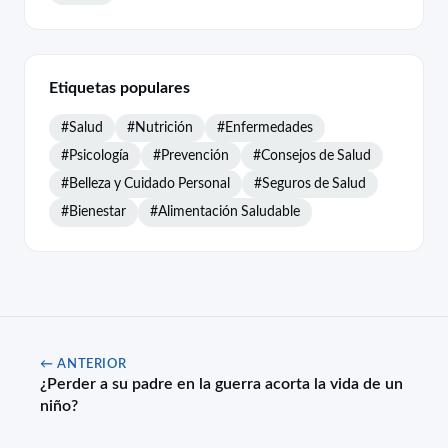
Etiquetas populares
#Salud
#Nutrición
#Enfermedades
#Psicología
#Prevención
#Consejos de Salud
#Belleza y Cuidado Personal
#Seguros de Salud
#Bienestar
#Alimentación Saludable
← ANTERIOR
¿Perder a su padre en la guerra acorta la vida de un
niño?