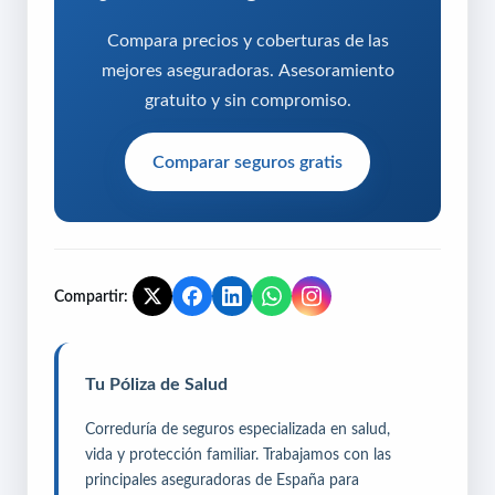
Compara precios y coberturas de las
mejores aseguradoras. Asesoramiento
gratuito y sin compromiso.
Comparar seguros gratis
Compartir:
Tu Póliza de Salud
Correduría de seguros especializada en salud,
vida y protección familiar. Trabajamos con las
principales aseguradoras de España para