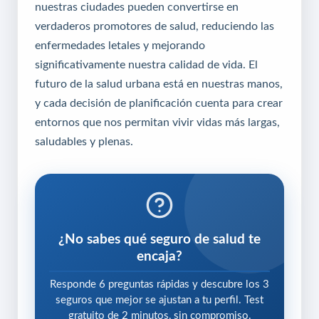
nuestras ciudades pueden convertirse en
verdaderos promotores de salud, reduciendo las
enfermedades letales y mejorando
significativamente nuestra calidad de vida. El
futuro de la salud urbana está en nuestras manos,
y cada decisión de planificación cuenta para crear
entornos que nos permitan vivir vidas más largas,
saludables y plenas.
¿No sabes qué seguro de salud te
encaja?
Responde 6 preguntas rápidas y descubre los 3
seguros que mejor se ajustan a tu perfil. Test
gratuito de 2 minutos, sin compromiso.