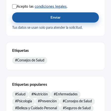
Acepto las
condiciones legales
.
Enviar
Tus datos se usan solo para atender la solicitud.
Etiquetas
#Consejos de Salud
Etiquetas populares
#Salud
#Nutrición
#Enfermedades
#Psicología
#Prevención
#Consejos de Salud
#Belleza y Cuidado Personal
#Seguros de Salud