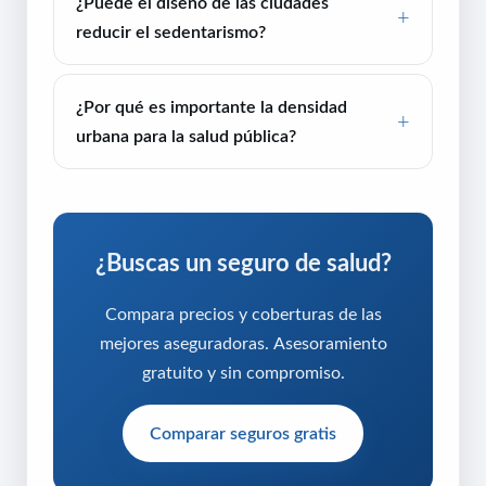
¿Puede el diseño de las ciudades
reducir el sedentarismo?
¿Por qué es importante la densidad
urbana para la salud pública?
¿Buscas un seguro de salud?
Compara precios y coberturas de las
mejores aseguradoras. Asesoramiento
gratuito y sin compromiso.
Comparar seguros gratis