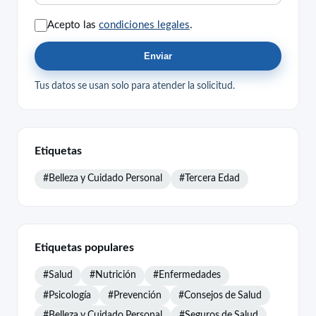
Acepto las
condiciones legales
.
Enviar
Tus datos se usan solo para atender la solicitud.
Etiquetas
#Belleza y Cuidado Personal
#Tercera Edad
Etiquetas populares
#Salud
#Nutrición
#Enfermedades
#Psicología
#Prevención
#Consejos de Salud
#Belleza y Cuidado Personal
#Seguros de Salud