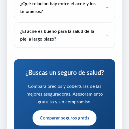
¿Qué relación hay entre el acné y los
telómeros?
¿El acné es bueno para la salud de la
piel a largo plazo?
¿Buscas un seguro de salud?
Compara precios y coberturas de las
mejores aseguradoras. Asesoramiento
gratuito y sin compromiso.
Comparar seguros gratis