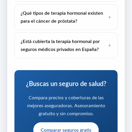
¿Qué tipos de terapia hormonal existen
para el cáncer de próstata?
¿Está cubierta la terapia hormonal por
seguros médicos privados en España?
¿Buscas un seguro de salud?
Compara precios y coberturas de las
mejores aseguradoras. Asesoramiento
gratuito y sin compromiso.
Comparar seguros gratis