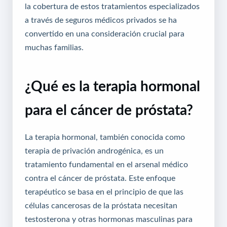
la cobertura de estos tratamientos especializados
a través de
seguros médicos privados
se ha
convertido en una consideración crucial para
muchas familias.
¿Qué es la terapia hormonal
para el cáncer de próstata?
La terapia hormonal, también conocida como
terapia de privación androgénica, es un
tratamiento fundamental en el arsenal médico
contra el cáncer de próstata. Este enfoque
terapéutico se basa en el principio de que las
células cancerosas de la próstata necesitan
testosterona y otras hormonas masculinas para