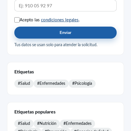
Acepto las
condiciones legales
.
Enviar
Tus datos se usan solo para atender la solicitud.
Etiquetas
#Salud
#Enfermedades
#Psicología
Etiquetas populares
#Salud
#Nutrición
#Enfermedades