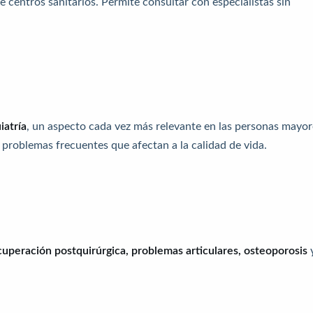
e centros sanitarios. Permite consultar con especialistas sin
iatría
, un aspecto cada vez más relevante en las personas mayor
 problemas frecuentes que afectan a la calidad de vida.
cuperación postquirúrgica, problemas articulares, osteoporosis