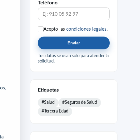
Teléfono
Acepto las
condiciones legales
.
Enviar
Tus datos se usan solo para atender la
solicitud.
os,
Etiquetas
#Salud
#Seguros de Salud
#Tercera Edad
ia