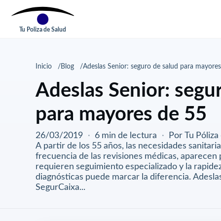
Tu Poliza de Salud
Inicio
Blog
Adeslas Senior: seguro de salud para mayore
Adeslas Senior: segu
para mayores de 55
26/03/2019
·
6 min de lectura
·
Por Tu Póliza
A partir de los 55 años, las necesidades sanitar
frecuencia de las revisiones médicas, aparecen 
requieren seguimiento especializado y la rapide
diagnósticas puede marcar la diferencia. Adeslas
SegurCaixa...