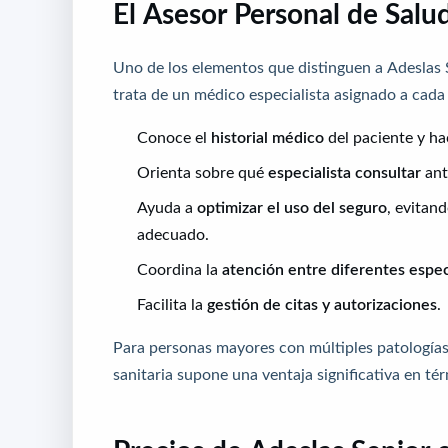
El Asesor Personal de Salud:
Uno de los elementos que distinguen a Adeslas Se
trata de un médico especialista asignado a cad
Conoce el
historial médico
del paciente y ha
Orienta sobre qué
especialista consultar
ant
Ayuda a
optimizar el uso del seguro
, evitan
adecuado.
Coordina la
atención entre diferentes espec
Facilita la
gestión de citas y autorizaciones
.
Para personas mayores con múltiples patologías 
sanitaria supone una ventaja significativa en tér