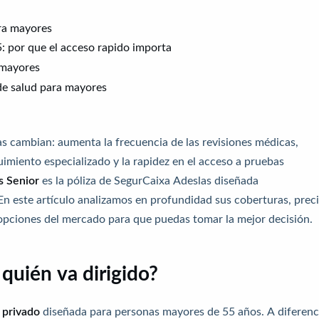
ra mayores
 por que el acceso rapido importa
 mayores
de salud para mayores
ias cambian: aumenta la frecuencia de las revisiones médicas,
imiento especializado y la rapidez en el acceso a pruebas
s
Senior
es la póliza de SegurCaixa Adeslas diseñada
En este artículo analizamos en profundidad sus coberturas, preci
opciones del mercado para que puedas tomar la mejor decisión.
quién va dirigido?
 privado
diseñada para personas mayores de 55 años. A diferenc