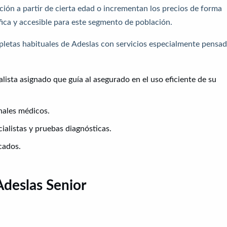
ión a partir de cierta edad o incrementan los precios de forma
fica y accesible para este segmento de población.
mpletas habituales de Adeslas con servicios especialmente pensa
ista asignado que guía al asegurado en el uso eficiente de su
nales médicos.
ialistas y pruebas diagnósticas.
cados.
Adeslas Senior