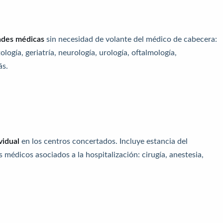
ades médicas
sin necesidad de volante del médico de cabecera:
ogía, geriatría, neurología, urología, oftalmología,
ás.
vidual
en los centros concertados. Incluye estancia del
médicos asociados a la hospitalización: cirugía, anestesia,