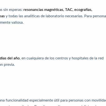
s sin esperas:
resonancias magnéticas, TAC, ecografías,
eas
y todas las analíticas de laboratorio necesarias. Para person
lmente valiosa.
 días del año
, en cualquiera de los centros y hospitales de la red
n previa.
 una funcionalidad especialmente útil para personas con movilida