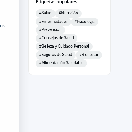
Etiquetas populares
#Salud
#Nutrición
#Enfermedades
#Psicología
dos
#Prevención
#Consejos de Salud
#Belleza y Cuidado Personal
#Seguros de Salud
#Bienestar
#Alimentación Saludable