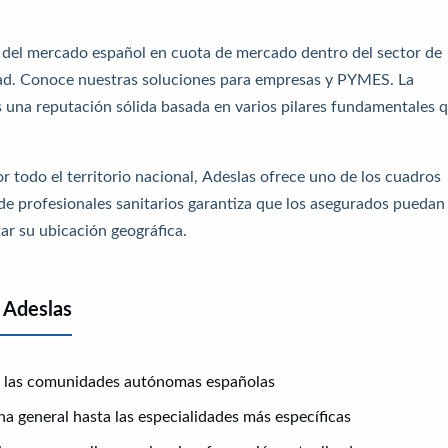
 del mercado español en cuota de mercado dentro del sector de
ad.
Conoce nuestras soluciones para empresas y PYMES
. La
s una reputación sólida basada en varios pilares fundamentales 
r todo el territorio nacional, Adeslas ofrece uno de los
cuadros
de profesionales sanitarios garantiza que los asegurados puedan
ar su ubicación geográfica.
 Adeslas
s las comunidades autónomas españolas
 general hasta las especialidades más específicas