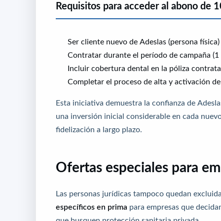
Requisitos para acceder al abono de 
Ser cliente nuevo de Adeslas (persona física)
Contratar durante el período de campaña (1 
Incluir cobertura dental en la póliza contrat
Completar el proceso de alta y activación de 
Esta iniciativa demuestra la confianza de Adeslas
una inversión inicial considerable en cada nuevo
fidelización a largo plazo.
Ofertas especiales para e
Las personas jurídicas tampoco quedan excluida
específicos en prima
para empresas que decidan
que busquen protección sanitaria privada.