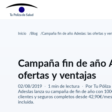
Tu Poliza de Salud
Inicio
Blog
Campaña fin de año Adeslas: las ofertas y ven
Campaña fin de año A
ofertas y ventajas
02/08/2019
·
1 min de lectura
·
Por Tu Póliza
Adeslas lanza su campaña de fin de año con 10
clientes y seguros completos desde 42,90€/mes
incluida.