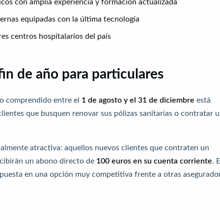
os con amplia experiencia y formación actualizada
ernas equipadas con la última tecnología
es centros hospitalarios del país
in de año para particulares
do comprendido entre el
1 de agosto y el 31 de diciembre
está
lientes que busquen renovar sus pólizas sanitarias o contratar 
ecialmente atractiva: aquellos nuevos clientes que contraten un
cibirán un abono directo de
100 euros en su cuenta corriente
. 
puesta en una opción muy competitiva frente a otras asegurado