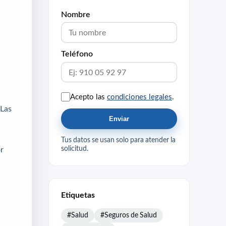
Nombre
Teléfono
Acepto las
condiciones legales
.
 Las
Enviar
Tus datos se usan solo para atender la
solicitud.
r
Etiquetas
#Salud
#Seguros de Salud