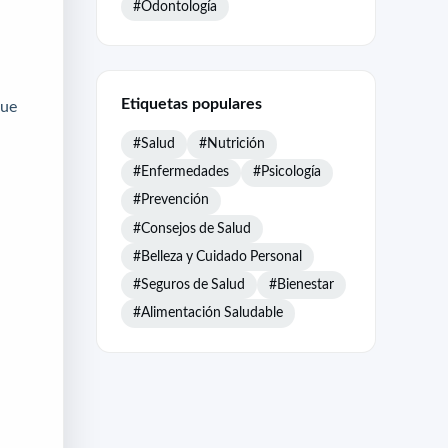
#Odontología
Etiquetas populares
que
#Salud
#Nutrición
#Enfermedades
#Psicología
#Prevención
#Consejos de Salud
#Belleza y Cuidado Personal
#Seguros de Salud
#Bienestar
#Alimentación Saludable