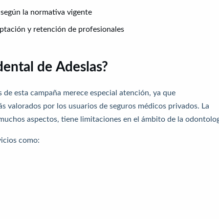
según la normativa vigente
tación y retención de profesionales
dental de Adeslas?
tas de esta campaña merece especial atención, ya que
ás valorados por los usuarios de seguros médicos privados. La
uchos aspectos, tiene limitaciones en el ámbito de la odontolog
vicios como: