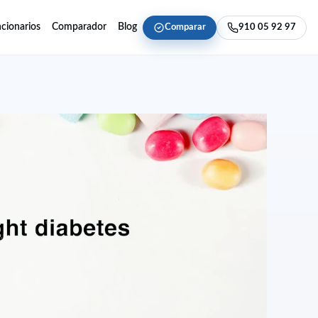
cionarios
Comparador
Blog
Comparar
910 05 92 97