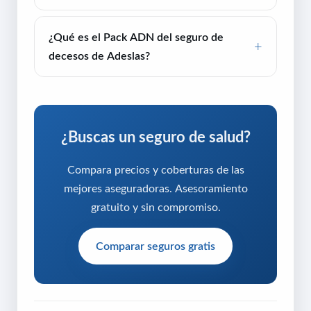
¿Qué es el Pack ADN del seguro de
decesos de Adeslas?
¿Buscas un seguro de salud?
Compara precios y coberturas de las
mejores aseguradoras. Asesoramiento
gratuito y sin compromiso.
Comparar seguros gratis