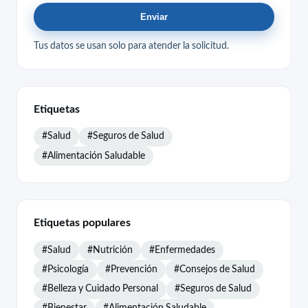
Enviar
Tus datos se usan solo para atender la solicitud.
Etiquetas
#Salud
#Seguros de Salud
#Alimentación Saludable
Etiquetas populares
#Salud
#Nutrición
#Enfermedades
#Psicología
#Prevención
#Consejos de Salud
#Belleza y Cuidado Personal
#Seguros de Salud
#Bienestar
#Alimentación Saludable