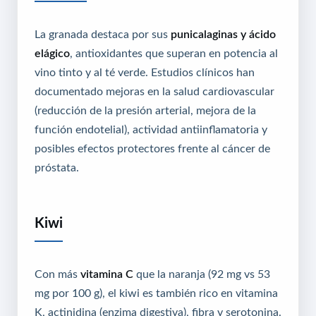
La granada destaca por sus
punicalaginas y ácido
elágico
, antioxidantes que superan en potencia al
vino tinto y al té verde. Estudios clínicos han
documentado mejoras en la salud cardiovascular
(reducción de la presión arterial, mejora de la
función endotelial), actividad antiinflamatoria y
posibles efectos protectores frente al cáncer de
próstata.
Kiwi
Con más
vitamina C
que la naranja (92 mg vs 53
mg por 100 g), el kiwi es también rico en vitamina
K, actinidina (enzima digestiva), fibra y serotonina.