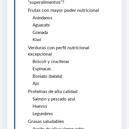
"superalimentos"?
Frutas con mayor poder nutricional
Arándanos
Aguacate
Granada
Kiwi
Verduras con perfil nutricional
excepcional
Brócoli y crucíferas
Espinacas
Boniato (batata)
Ajo
Proteínas de alta calidad
Salmón y pescado azul
Huevos
Legumbres
Grasas saludables
Aceite de oliva virgen extra