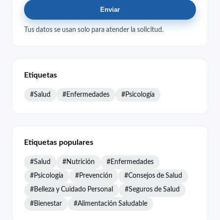
Enviar
Tus datos se usan solo para atender la solicitud.
Etiquetas
#Salud
#Enfermedades
#Psicología
Etiquetas populares
#Salud
#Nutrición
#Enfermedades
#Psicología
#Prevención
#Consejos de Salud
#Belleza y Cuidado Personal
#Seguros de Salud
#Bienestar
#Alimentación Saludable