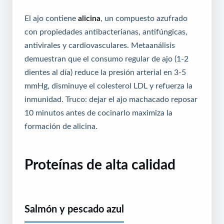
El ajo contiene
alicina
, un compuesto azufrado
con propiedades antibacterianas, antifúngicas,
antivirales y cardiovasculares. Metaanálisis
demuestran que el consumo regular de ajo (1-2
dientes al día) reduce la presión arterial en 3-5
mmHg, disminuye el colesterol LDL y refuerza la
inmunidad. Truco: dejar el ajo machacado reposar
10 minutos antes de cocinarlo maximiza la
formación de alicina.
Proteínas de alta calidad
Salmón y pescado azul