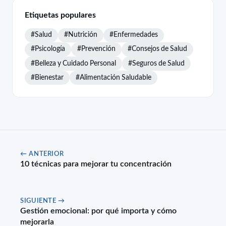
Etiquetas populares
#Salud
#Nutrición
#Enfermedades
#Psicología
#Prevención
#Consejos de Salud
#Belleza y Cuidado Personal
#Seguros de Salud
#Bienestar
#Alimentación Saludable
← ANTERIOR
10 técnicas para mejorar tu concentración
SIGUIENTE →
Gestión emocional: por qué importa y cómo
mejorarla