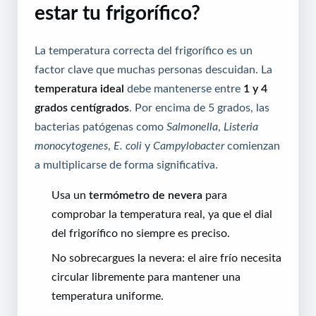
estar tu frigorífico?
La temperatura correcta del frigorífico es un
factor clave que muchas personas descuidan. La
temperatura ideal
debe mantenerse entre
1 y 4
grados centígrados
. Por encima de 5 grados, las
bacterias patógenas como
Salmonella
,
Listeria
monocytogenes
,
E. coli
y
Campylobacter
comienzan
a multiplicarse de forma significativa.
Usa un
termómetro de nevera
para
comprobar la temperatura real, ya que el dial
del frigorífico no siempre es preciso.
No sobrecargues la nevera: el aire frío necesita
circular libremente para mantener una
temperatura uniforme.