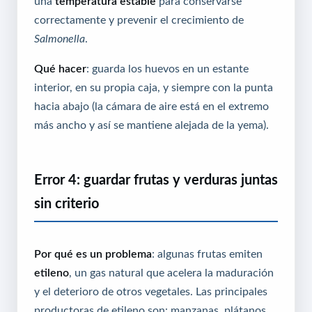
una
temperatura estable
para conservarse
correctamente y prevenir el crecimiento de
Salmonella
.
Qué hacer
: guarda los huevos en un estante
interior, en su propia caja, y siempre con la punta
hacia abajo (la cámara de aire está en el extremo
más ancho y así se mantiene alejada de la yema).
Error 4: guardar frutas y verduras juntas
sin criterio
Por qué es un problema
: algunas frutas emiten
etileno
, un gas natural que acelera la maduración
y el deterioro de otros vegetales. Las principales
productoras de etileno son: manzanas, plátanos,