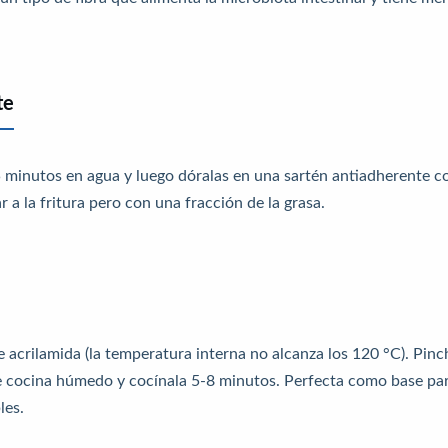
te
 5 minutos en agua y luego dóralas en una sartén antiadherente c
ar a la fritura pero con una fracción de la grasa.
acrilamida (la temperatura interna no alcanza los 120 °C). Pinc
de cocina húmedo y cocínala 5-8 minutos. Perfecta como base pa
les.