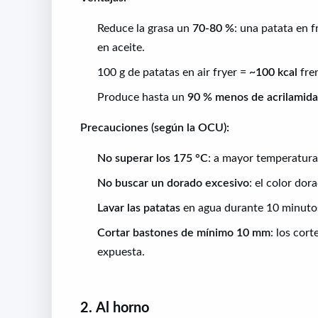
Reduce la grasa un
70-80 %
: una patata en f
en aceite.
100 g de patatas en air fryer =
~100 kcal
fren
Produce hasta un
90 % menos de acrilamida
Precauciones (según la OCU):
No superar los 175 °C
: a mayor temperatura
No buscar un dorado excesivo
: el color do
Lavar las patatas
en agua durante 10 minutos 
Cortar bastones de mínimo 10 mm
: los cor
expuesta.
2. Al horno