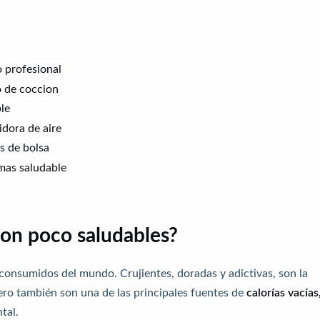
 profesional
o de coccion
ble
idora de aire
as de bolsa
mas saludable
 son poco saludables?
consumidos del mundo. Crujientes, doradas y adictivas, son la
Pero también son una de las principales fuentes de
calorías vacías
tal.