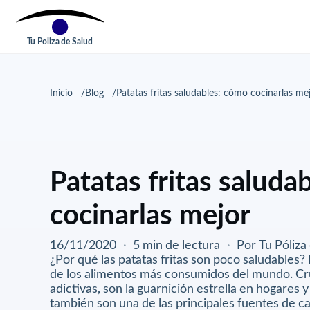
Tu Poliza de Salud
Inicio
Blog
Patatas fritas saludables: cómo cocinarlas me
Patatas fritas saluda
cocinarlas mejor
16/11/2020
·
5 min de lectura
·
Por Tu Póliza
¿Por qué las patatas fritas son poco saludables? 
de los alimentos más consumidos del mundo. Cru
adictivas, son la guarnición estrella en hogares 
también son una de las principales fuentes de cal