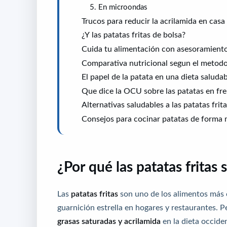
5. En microondas
Trucos para reducir la acrilamida en casa
¿Y las patatas fritas de bolsa?
Cuida tu alimentación con asesoramiento
Comparativa nutricional segun el metod
El papel de la patata en una dieta saluda
Que dice la OCU sobre las patatas en fre
Alternativas saludables a las patatas frit
Consejos para cocinar patatas de forma 
¿Por qué las patatas fritas
Las
patatas fritas
son uno de los alimentos más 
guarnición estrella en hogares y restaurantes. 
grasas saturadas y acrilamida
en la dieta occiden