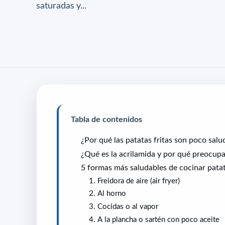
saturadas y...
Tabla de contenidos
¿Por qué las patatas fritas son poco salu
¿Qué es la acrilamida y por qué preocup
5 formas más saludables de cocinar pata
1. Freidora de aire (air fryer)
2. Al horno
3. Cocidas o al vapor
4. A la plancha o sartén con poco aceite