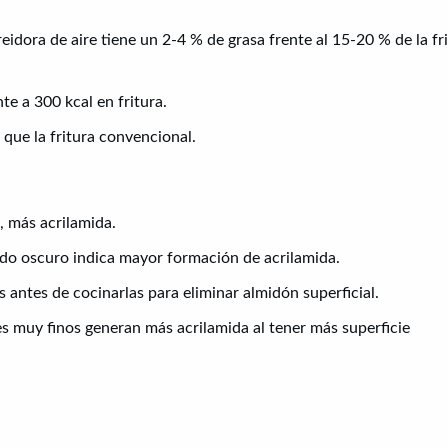
reidora de aire tiene un 2-4 % de grasa frente al 15-20 % de la fr
te a 300 kcal en fritura.
que la fritura convencional.
, más acrilamida.
rado oscuro indica mayor formación de acrilamida.
antes de cocinarlas para eliminar almidón superficial.
tes muy finos generan más acrilamida al tener más superficie