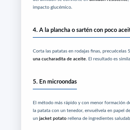
impacto glucémico.
4. A la plancha o sartén con poco acei
Corta las patatas en rodajas finas, precuécelas
una cucharadita de aceite
. El resultado es simil
5. En microondas
El método más rápido y con menor formación de 
la patata con un tenedor, envuélvela en papel 
un
jacket potato
rellena de ingredientes saludab