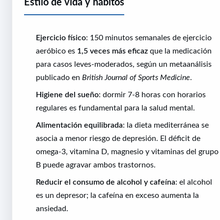
Estilo de vida y hábitos
Ejercicio físico
: 150 minutos semanales de ejercicio
aeróbico es
1,5 veces más eficaz
que la medicación
para casos leves-moderados, según un metaanálisis
publicado en
British Journal of Sports Medicine
.
Higiene del sueño
: dormir 7-8 horas con horarios
regulares es fundamental para la salud mental.
Alimentación equilibrada
: la dieta mediterránea se
asocia a menor riesgo de depresión. El déficit de
omega-3, vitamina D, magnesio y vitaminas del grupo
B puede agravar ambos trastornos.
Reducir el consumo de alcohol y cafeína
: el alcohol
es un depresor; la cafeína en exceso aumenta la
ansiedad.