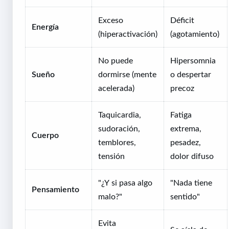
Exceso
Déficit
Energía
(hiperactivación)
(agotamiento)
No puede
Hipersomnia
Sueño
dormirse (mente
o despertar
acelerada)
precoz
Taquicardia,
Fatiga
sudoración,
extrema,
Cuerpo
temblores,
pesadez,
tensión
dolor difuso
"¿Y si pasa algo
"Nada tiene
Pensamiento
malo?"
sentido"
Evita