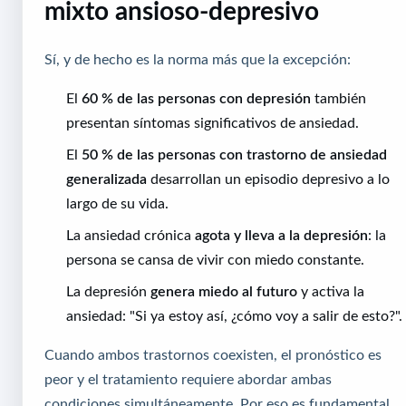
mixto ansioso-depresivo
Sí, y de hecho es la norma más que la excepción:
El
60 % de las personas con depresión
también
presentan síntomas significativos de ansiedad.
El
50 % de las personas con trastorno de ansiedad
generalizada
desarrollan un episodio depresivo a lo
largo de su vida.
La ansiedad crónica
agota y lleva a la depresión
: la
persona se cansa de vivir con miedo constante.
La depresión
genera miedo al futuro
y activa la
ansiedad: "Si ya estoy así, ¿cómo voy a salir de esto?".
Cuando ambos trastornos coexisten, el pronóstico es
peor y el tratamiento requiere abordar ambas
condiciones simultáneamente. Por eso es fundamental