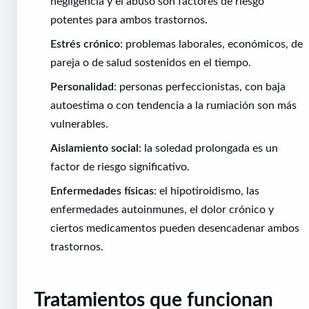
negligencia y el abuso son factores de riesgo
potentes para ambos trastornos.
Estrés crónico
: problemas laborales, económicos, de
pareja o de salud sostenidos en el tiempo.
Personalidad
: personas perfeccionistas, con baja
autoestima o con tendencia a la rumiación son más
vulnerables.
Aislamiento social
: la soledad prolongada es un
factor de riesgo significativo.
Enfermedades físicas
: el hipotiroidismo, las
enfermedades autoinmunes, el dolor crónico y
ciertos medicamentos pueden desencadenar ambos
trastornos.
Tratamientos que funcionan