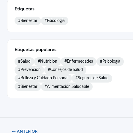
Etiquetas
#Bienestar
#Psicología
Etiquetas populares
#Salud
#Nutrición
#Enfermedades
#Psicología
#Prevención
#Consejos de Salud
#Belleza y Cuidado Personal
#Seguros de Salud
#Bienestar
#Alimentación Saludable
← ANTERIOR