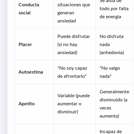
Se aísla de
Conducta
situaciones que
todo por falta
social
generan
de energía
ansiedad
Puede disfrutar
No disfruta
Placer
(si no hay
nada
ansiedad)
(anhedonia)
"No soy capaz
"No valgo
Autoestima
de afrontarlo"
nada"
Generalmente
Variable (puede
disminuido (a
Apetito
aumentar o
veces
disminuir)
aumenta)
Incapaz de