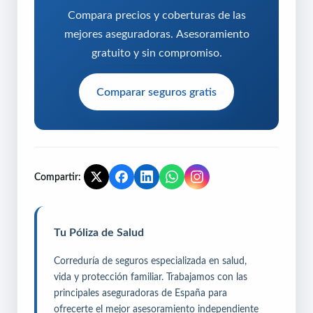
Compara precios y coberturas de las
mejores aseguradoras. Asesoramiento
gratuito y sin compromiso.
Comparar seguros gratis
Compartir:
Tu Póliza de Salud
Correduría de seguros especializada en salud,
vida y protección familiar. Trabajamos con las
principales aseguradoras de España para
ofrecerte el mejor asesoramiento independiente