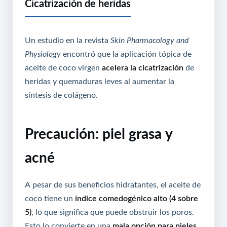
Cicatrización de heridas
Un estudio en la revista
Skin Pharmacology and
Physiology
encontró que la aplicación tópica de
aceite de coco virgen
acelera la cicatrización
de
heridas y quemaduras leves al aumentar la
síntesis de colágeno.
Precaución: piel grasa y
acné
A pesar de sus beneficios hidratantes, el aceite de
coco tiene un
índice comedogénico alto (4 sobre
5)
, lo que significa que puede obstruir los poros.
Esto lo convierte en una
mala opción para pieles