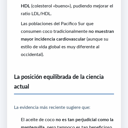
HDL
(colesterol «bueno»), pudiendo mejorar el
ratio LDL/HDL.
Las poblaciones del Pacífico Sur que
consumen coco tradicionalmente
no muestran
mayor incidencia cardiovascular
(aunque su
estilo de vida global es muy diferente al
occidental).
La posición equilibrada de la ciencia
actual
La evidencia más reciente sugiere que:
El aceite de coco
no es tan perjudicial como la
mantequilla
, pero tampoco es tan beneficioso