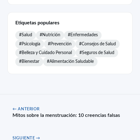
Etiquetas populares
#Salud
#Nutrición
#Enfermedades
#Psicología
#Prevención
#Consejos de Salud
#Belleza y Cuidado Personal
#Seguros de Salud
#Bienestar
#Alimentación Saludable
← ANTERIOR
Mitos sobre la menstruación: 10 creencias falsas
SIGUIENTE →