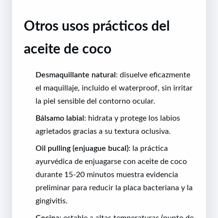
Otros usos prácticos del
aceite de coco
Desmaquillante natural
: disuelve eficazmente
el maquillaje, incluido el waterproof, sin irritar
la piel sensible del contorno ocular.
Bálsamo labial
: hidrata y protege los labios
agrietados gracias a su textura oclusiva.
Oil pulling (enjuague bucal)
: la práctica
ayurvédica de enjuagarse con aceite de coco
durante 15-20 minutos muestra evidencia
preliminar para reducir la placa bacteriana y la
gingivitis.
Cocina
: estable a altas temperaturas (punto de