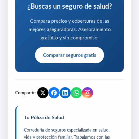
¿Buscas un seguro de salud?
Compara precios y coberturas de las
mejores aseguradoras. Asesoramiento
gratuito y sin compromiso.
Comparar seguros gratis
Compartir:
Tu Póliza de Salud
Correduría de seguros especializada en salud,
vida y protección familiar. Trabajamos con las