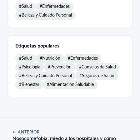
#Salud
#Enfermedades
#Belleza y Cuidado Personal
Etiquetas populares
#Salud
#Nutrición
#Enfermedades
#Psicología
#Prevención
#Consejos de Salud
#Belleza y Cuidado Personal
#Seguros de Salud
#Bienestar
#Alimentación Saludable
← ANTERIOR
Nosocomefobia: miedo a los hospitales y cómo