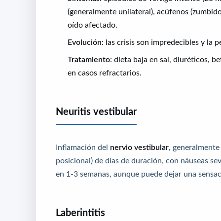
(generalmente unilateral), acúfenos (zumbido
oído afectado.
Evolución
: las crisis son impredecibles y la 
Tratamiento
: dieta baja en sal, diuréticos, 
en casos refractarios.
Neuritis vestibular
Inflamación del
nervio vestibular
, generalmente 
posicional) de días de duración, con náuseas se
en 1-3 semanas, aunque puede dejar una sensaci
Laberintitis