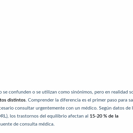
se confunden o se utilizan como sinónimos, pero en realidad s
tos distintos
. Comprender la diferencia es el primer paso para s
cesario consultar urgentemente con un médico. Según datos de 
L), los trastornos del equilibrio afectan al
15-20 % de la
cuente de consulta médica.