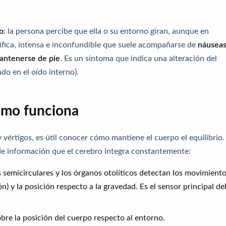
o
: la persona percibe que ella o su entorno giran, aunque en
ífica, intensa e inconfundible que suele acompañarse de
náuseas
mantenerse de pie
. Es un síntoma que indica una alteración del
ado en el oído interno).
cómo funciona
vértigos, es útil conocer cómo mantiene el cuerpo el equilibrio.
e información que el cerebro integra constantemente:
es semicirculares y los órganos otolíticos detectan los movimient
ón) y la posición respecto a la gravedad. Es el sensor principal de
bre la posición del cuerpo respecto al entorno.