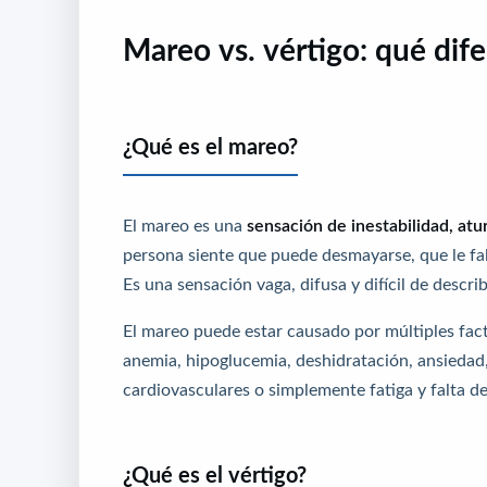
Mareo vs. vértigo: qué dif
¿Qué es el mareo?
El mareo es una
sensación de inestabilidad, atu
persona siente que puede desmayarse, que le fall
Es una sensación vaga, difusa y difícil de describ
El mareo puede estar causado por múltiples fac
anemia, hipoglucemia, deshidratación, ansieda
cardiovasculares o simplemente fatiga y falta d
¿Qué es el vértigo?