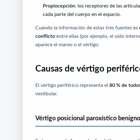
Propiocepción
: los receptores de las articu
cada parte del cuerpo en el espacio.
Cuando la información de estas tres fuentes es
conflicto
entre ellas (por ejemplo, el oído inter
aparece el mareo o el vértigo.
Causas de vértigo periféric
El vértigo periférico representa el
80 % de todos
vestibular.
Vértigo posicional paroxístico benign