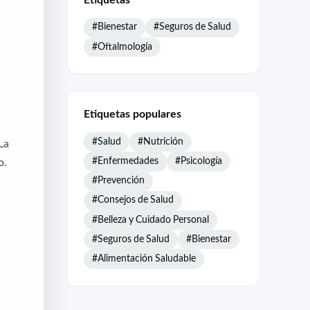
#Bienestar
#Seguros de Salud
#Oftalmología
Etiquetas populares
#Salud
#Nutrición
La
#Enfermedades
#Psicología
o.
#Prevención
#Consejos de Salud
#Belleza y Cuidado Personal
#Seguros de Salud
#Bienestar
#Alimentación Saludable