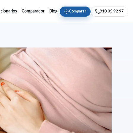
cionarios
Comparador
Blog
Comparar
910 05 92 97