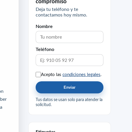
compromiso
Deja tu teléfono y te
contactamos hoy mismo.
Nombre
Teléfono
Acepto las
condiciones legales
.
Enviar
on
aber
Tus datos se usan solo para atender la
solicitud.
la
Etiquetas