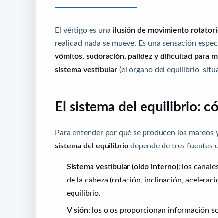
El vértigo es una
ilusión de movimiento rotatori
realidad nada se mueve. Es una sensación espec
vómitos, sudoración, palidez y dificultad para 
sistema vestibular
(el órgano del equilibrio, situ
El sistema del equilibrio: 
Para entender por qué se producen los mareos y 
sistema del equilibrio
depende de tres fuentes d
Sistema vestibular (oído interno)
: los canal
de la cabeza (rotación, inclinación, aceleraci
equilibrio.
Visión
: los ojos proporcionan información so