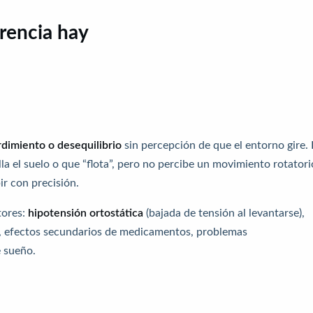
erencia hay
rdimiento o desequilibrio
sin percepción de que el entorno gire. 
a el suelo o que “flota”, pero no percibe un movimiento rotatori
ir con precisión.
tores:
hipotensión ortostática
(bajada de tensión al levantarse),
d, efectos secundarios de medicamentos, problemas
e sueño.