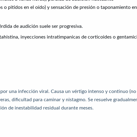
s o pitidos en el oído) y sensación de presión o taponamiento en
pérdida de audición suele ser progresiva.
betahistina, inyecciones intratimpanicas de corticoides o gentamic
por una infección viral. Causa un vértigo intenso y continuo (no
veras, dificultad para caminar y nistagmo. Se resuelve gradualme
ón de inestabilidad residual durante meses.