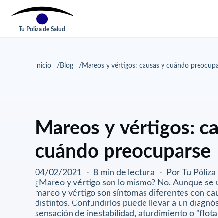
Tu Poliza de Salud
Inicio
Blog
Mareos y vértigos: causas y cuándo preocup
Mareos y vértigos: c
cuándo preocuparse
04/02/2021
·
8 min de lectura
·
Por Tu Póliza
¿Mareo y vértigo son lo mismo? No. Aunque se 
mareo y vértigo son síntomas diferentes con ca
distintos. Confundirlos puede llevar a un diagnó
sensación de inestabilidad, aturdimiento o "flot