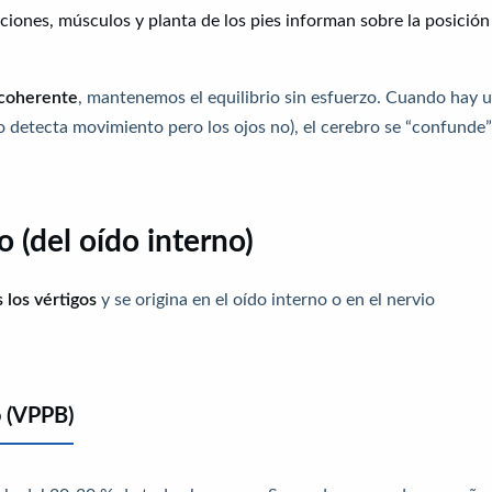
laciones, músculos y planta de los pies informan sobre la posición
coherente
, mantenemos el equilibrio sin esfuerzo. Cuando hay 
no detecta movimiento pero los ojos no), el cerebro se “confunde”
o (del oído interno)
 los vértigos
y se origina en el oído interno o en el nervio
o (VPPB)