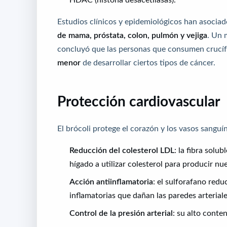
Estudios clínicos y epidemiológicos han asocia
de mama, próstata, colon, pulmón y vejiga
. Un 
concluyó que las personas que consumen crucíf
menor
de desarrollar ciertos tipos de cáncer.
Protección cardiovascular
El brócoli protege el corazón y los vasos sangu
Reducción del colesterol LDL
: la fibra solub
hígado a utilizar colesterol para producir nue
Acción antiinflamatoria
: el sulforafano redu
inflamatorias que dañan las paredes arteriale
Control de la presión arterial
: su alto conte