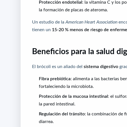
Protección endotelial
: la vitamina C y los p
la formación de placas de ateroma.
Un estudio de la
American Heart Association
enco
tienen un
15-20 % menos de riesgo de enferme
Beneficios para la salud di
El brócoli es un aliado del
sistema digestivo
grac
Fibra prebiótica
: alimenta a las bacterias ben
fortaleciendo la microbiota.
Protección de la mucosa intestinal
: el sulf
la pared intestinal.
Regulación del tránsito
: la combinación de f
diarrea.