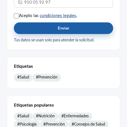
Acepto las
condiciones legales
.
Enviar
Tus datos se usan solo para atender la solicitud.
Etiquetas
#Salud
#Prevención
Etiquetas populares
#Salud
#Nutrición
#Enfermedades
#Psicología
#Prevención
#Consejos de Salud