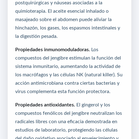
postquirúrgicas y náuseas asociadas a la
quimioterapia. El aceite esencial inhalado o
masajeado sobre el abdomen puede aliviar la
hinchazón, los gases, los espasmos intestinales y
la digestión pesada.
Propiedades inmunomoduladoras.
Los
compuestos del jengibre estimulan la función del
sistema inmunitario, aumentando la actividad de
los macrófagos y las células NK (natural killer). Su
acción antimicrobiana contra ciertas bacterias y
virus complementa esta función protectora.
Propiedades antioxidantes.
El gingerol y los
compuestos fenólicos del jengibre neutralizan los
radicales libres con una eficacia demostrada en
estudios de laboratorio, protegiendo las células
del daño oxidativo asociado al envejecimiento y