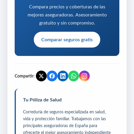
Compara precios y coberturas de las
mejores aseguradoras. Asesoramiento
gratuito y sin compromiso.
Comparar seguros gratis
Compartir:
Tu Póliza de Salud
Correduría de seguros especializada en salud,
vida y protección familiar. Trabajamos con las
principales aseguradoras de España para
ofrecerte el mejor asesoramiento independiente