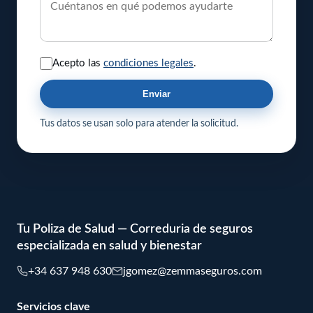
Acepto las
condiciones legales
.
Enviar
Tus datos se usan solo para atender la solicitud.
Tu Poliza de Salud — Correduria de seguros
especializada en salud y bienestar
+34 637 948 630
jgomez@zemmaseguros.com
Servicios clave