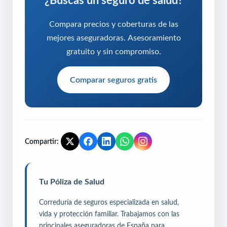
¿Buscas un seguro de salud?
Compara precios y coberturas de las
mejores aseguradoras. Asesoramiento
gratuito y sin compromiso.
Comparar seguros gratis
Compartir:
Tu Póliza de Salud
Correduría de seguros especializada en salud,
vida y protección familiar. Trabajamos con las
principales aseguradoras de España para