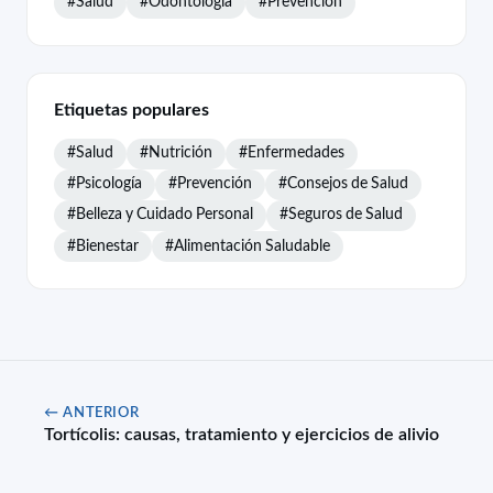
#Salud
#Odontología
#Prevención
Etiquetas populares
#Salud
#Nutrición
#Enfermedades
#Psicología
#Prevención
#Consejos de Salud
#Belleza y Cuidado Personal
#Seguros de Salud
#Bienestar
#Alimentación Saludable
← ANTERIOR
Tortícolis: causas, tratamiento y ejercicios de alivio