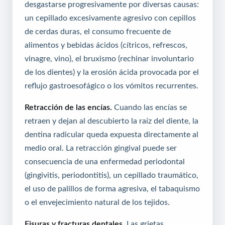
desgastarse progresivamente por diversas causas:
un cepillado excesivamente agresivo con cepillos
de cerdas duras, el consumo frecuente de
alimentos y bebidas ácidos (cítricos, refrescos,
vinagre, vino), el bruxismo (rechinar involuntario
de los dientes) y la erosión ácida provocada por el
reflujo gastroesofágico o los vómitos recurrentes.
Retracción de las encías.
Cuando las encías se
retraen y dejan al descubierto la raíz del diente, la
dentina radicular queda expuesta directamente al
medio oral. La retracción gingival puede ser
consecuencia de una enfermedad periodontal
(gingivitis, periodontitis), un cepillado traumático,
el uso de palillos de forma agresiva, el tabaquismo
o el envejecimiento natural de los tejidos.
Fisuras y fracturas dentales.
Las grietas