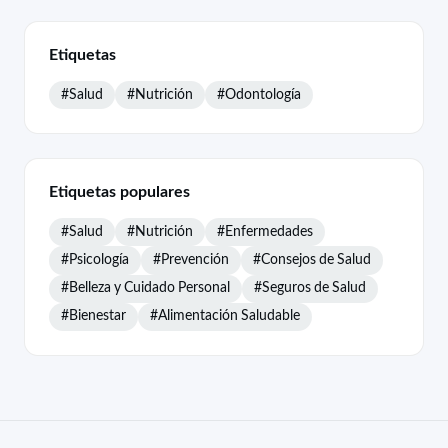
Etiquetas
#Salud
#Nutrición
#Odontología
Etiquetas populares
#Salud
#Nutrición
#Enfermedades
#Psicología
#Prevención
#Consejos de Salud
#Belleza y Cuidado Personal
#Seguros de Salud
#Bienestar
#Alimentación Saludable