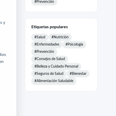
#Prevención
s y
Etiquetas populares
#Salud
#Nutrición
#Enfermedades
#Psicología
#Prevención
dios
#Consejos de Salud
en
#Belleza y Cuidado Personal
#Seguros de Salud
#Bienestar
#Alimentación Saludable