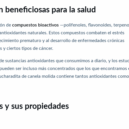
n beneficiosas para la salud
ión de
compuestos bioactivos
—polifenoles, flavonoides, terpeno
antioxidantes naturales. Estos compuestos combaten el estrés
jecimiento prematuro y al desarrollo de enfermedades crónicas
s y ciertos tipos de cáncer.
 de sustancias antioxidantes que consumimos a diario, y los estu
s pueden ser incluso más concentrados que los que encontramos 
ucharadita de canela molida contiene tantos antioxidantes como
s y sus propiedades