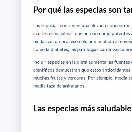
Por qué las especias son ta
Las especias contienen una elevada concentrac
aceites esenciales— que actúan como potentes 
oxidativo, un proceso celular vinculado al enve
como la diabetes, las patologías cardiovasculare
Incluir especias en la dieta aumenta las fuentes
científicos demuestran que estos antioxidante
muchas frutas y verduras. Por ejemplo, media c
media taza de arándanos.
Las especias más saludable