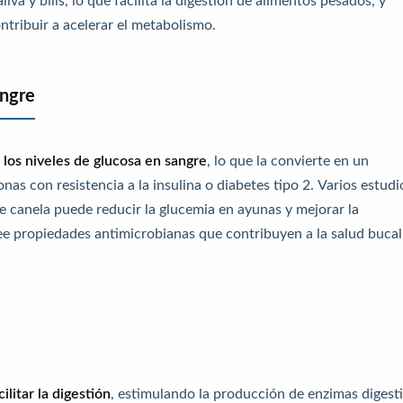
ribuir a acelerar el metabolismo.
angre
 los niveles de glucosa en sangre
, lo que la convierte en un
s con resistencia a la insulina o diabetes tipo 2. Varios estudi
 canela puede reducir la glucemia en ayunas y mejorar la
see propiedades antimicrobianas que contribuyen a la salud bucal
cilitar la digestión
, estimulando la producción de enzimas digest