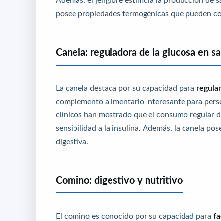
posee propiedades termogénicas que pueden cont
Canela: reguladora de la glucosa en s
La canela destaca por su capacidad para
regular
complemento alimentario interesante para persona
clínicos han mostrado que el consumo regular de
sensibilidad a la insulina. Además, la canela po
digestiva.
Comino: digestivo y nutritivo
El comino es conocido por su capacidad para
fa