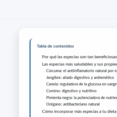
Tabla de contenidos
Por qué las especias son tan beneficiosas
Las especias más saludables y sus propi
Cúrcuma: el antiinflamatorio natural por 
Jengibre: aliado digestivo y antiemético
Canela: reguladora de la glucosa en sangr
Comino: digestivo y nutritivo
Pimienta negra: la potenciadora de nutrie
Orégano: antibacteriano natural
Cómo incorporar más especias a tu dieta 