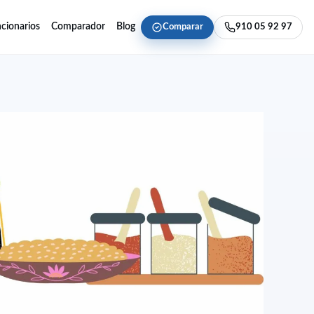
cionarios
Comparador
Blog
Comparar
910 05 92 97