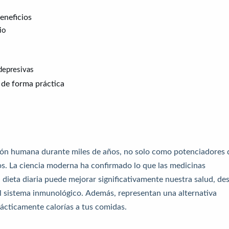
eneficios
io
depresivas
 de forma práctica
ión humana durante miles de años, no solo como potenciadores 
os. La ciencia moderna ha confirmado lo que las medicinas
la dieta diaria puede mejorar significativamente nuestra salud, de
 el sistema inmunológico. Además, representan una alternativa
 prácticamente calorías a tus comidas.