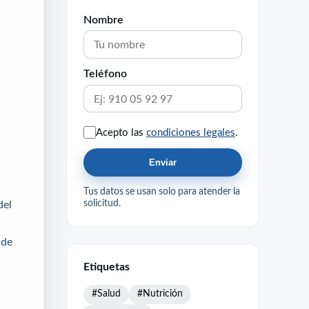
Nombre
Teléfono
Acepto las
condiciones legales
.
Enviar
Tus datos se usan solo para atender la
solicitud.
del
sde
Etiquetas
#Salud
#Nutrición