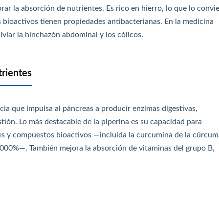
r la absorción de nutrientes. Es rico en hierro, lo que lo convi
 bioactivos tienen propiedades antibacterianas. En la medicina
liviar la hinchazón abdominal y los cólicos.
trientes
cia que impulsa al páncreas a producir enzimas digestivas,
stión. Lo más destacable de la piperina es su capacidad para
tes y compuestos bioactivos —incluida la curcumina de la cúrcum
.000%—. También mejora la absorción de vitaminas del grupo B,