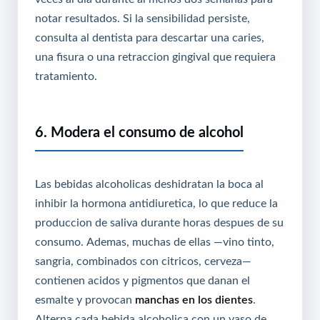
notar resultados. Si la sensibilidad persiste,
consulta al dentista para descartar una caries,
una fisura o una retraccion gingival que requiera
tratamiento.
6. Modera el consumo de alcohol
Las bebidas alcoholicas deshidratan la boca al
inhibir la hormona antidiuretica, lo que reduce la
produccion de saliva durante horas despues de su
consumo. Ademas, muchas de ellas —vino tinto,
sangria, combinados con citricos, cerveza—
contienen acidos y pigmentos que danan el
esmalte y provocan
manchas en los dientes
.
Alterna cada bebida alcoholica con un vaso de