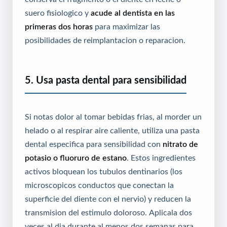
suero fisiologico y
acude al dentista en las
primeras dos horas
para maximizar las
posibilidades de reimplantacion o reparacion.
5. Usa pasta dental para sensibilidad
Si notas dolor al tomar bebidas frias, al morder un
helado o al respirar aire caliente, utiliza una pasta
dental especifica para sensibilidad con
nitrato de
potasio o fluoruro de estano
. Estos ingredientes
activos bloquean los tubulos dentinarios (los
microscopicos conductos que conectan la
superficie del diente con el nervio) y reducen la
transmision del estimulo doloroso. Aplicala dos
veces al dia durante al menos dos semanas para