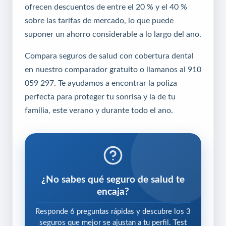
ofrecen descuentos de entre el 20 % y el 40 %
sobre las tarifas de mercado, lo que puede
suponer un ahorro considerable a lo largo del ano.
Compara seguros de salud con cobertura dental
en nuestro comparador gratuito o llamanos al
910
059 297
. Te ayudamos a encontrar la poliza
perfecta para proteger tu sonrisa y la de tu
familia, este verano y durante todo el ano.
¿No sabes qué seguro de salud te
encaja?
Responde 6 preguntas rápidas y descubre los 3
seguros que mejor se ajustan a tu perfil. Test