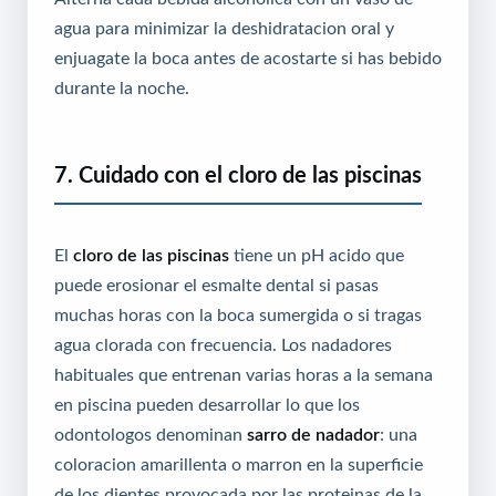
agua para minimizar la deshidratacion oral y
enjuagate la boca antes de acostarte si has bebido
durante la noche.
7. Cuidado con el cloro de las piscinas
El
cloro de las piscinas
tiene un pH acido que
puede erosionar el esmalte dental si pasas
muchas horas con la boca sumergida o si tragas
agua clorada con frecuencia. Los nadadores
habituales que entrenan varias horas a la semana
en piscina pueden desarrollar lo que los
odontologos denominan
sarro de nadador
: una
coloracion amarillenta o marron en la superficie
de los dientes provocada por las proteinas de la