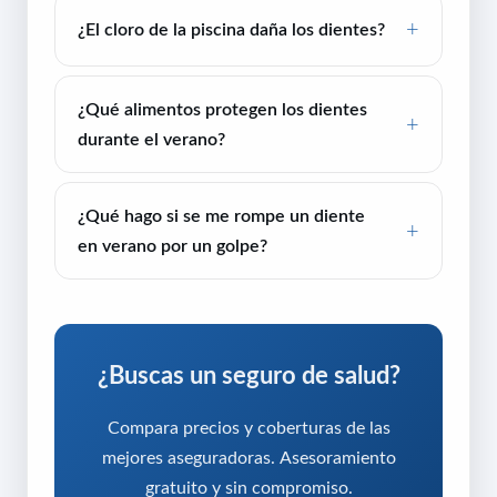
¿El cloro de la piscina daña los dientes?
¿Qué alimentos protegen los dientes
durante el verano?
¿Qué hago si se me rompe un diente
en verano por un golpe?
¿Buscas un seguro de salud?
Compara precios y coberturas de las
mejores aseguradoras. Asesoramiento
gratuito y sin compromiso.