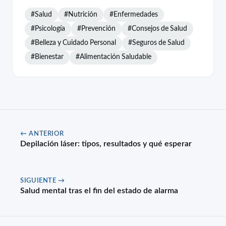
#Salud
#Nutrición
#Enfermedades
#Psicología
#Prevención
#Consejos de Salud
#Belleza y Cuidado Personal
#Seguros de Salud
#Bienestar
#Alimentación Saludable
← ANTERIOR
Depilación láser: tipos, resultados y qué esperar
SIGUIENTE →
Salud mental tras el fin del estado de alarma