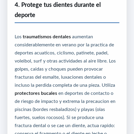
4. Protege tus dientes durante el
deporte
Los
traumatismos dentales
aumentan
considerablemente en verano por la practica de
deportes acuaticos, ciclismo, patinete, padel,
voleibol, surf y otras actividades al aire libre. Los
golpes, caidas y choques pueden provocar
fracturas del esmalte, luxaciones dentales o
incluso la perdida completa de una pieza. Utiliza
protectores bucales
en deportes de contacto o
de riesgo de impacto y extrema la precaucion en
piscinas (bordes resbaladizos) y playas (olas
fuertes, suelos rocosos). Si se produce una
fractura dental o se cae un diente, actua rapido:
conserva el fragmento o el diente en leche o