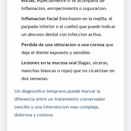
encias,
especialmente si se acompana de
inflamacion, enrojecimiento o supuracion.
Inflamacion facial
(hinchazon en la mejilla, el
parpado inferior o el cuello) que puede indicar
un absceso dental con infeccion activa.
Perdida de una obturacion o una corona
que
deja el diente expuesto y sensible.
Lesiones en la mucosa oral
(llagas, ulceras,
manchas blancas o rojas) que no cicatrizan en
dos semanas.
Un diagnostico temprano puede marcar la
diferencia entre un tratamiento conservador
sencillo y una intervencion mas compleja,
dolorosa y costosa.