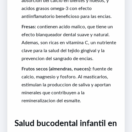
absorcion del calcio en dientes y huesos, y
acidos grasos omega-3 con efecto
antiinflamatorio beneficioso para las encias.
Fresas:
contienen acido malico, que tiene un
efecto blanqueador dental suave y natural.
Ademas, son ricas en vitamina C, un nutriente
clave para la salud del tejido gingival y la
prevencion del sangrado de encias.
Frutos secos (almendras, nueces):
fuente de
calcio, magnesio y fosforo. Al masticarlos,
estimulan la produccion de saliva y aportan
minerales que contribuyen a la
remineralizacion del esmalte.
Salud bucodental infantil en