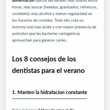
alimentacion
tipicos del verano: mas snacks entre
horas, mas azucar (helados, granizados, refrescos,
cockteles), mas alcohol y menos regularidad en
los horarios de comidas. Todo ello crea un
entorno oral mas acido y con mayor presencia de
sustratos que las bacterias cariogenicas
aprovechan para generar caries.
Los 8 consejos de los
dentistas para el verano
1. Manten la hidratacion constante
Bebe al menos
2 litros de agua al dia
,