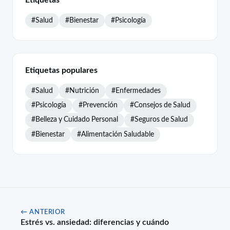
#Salud
#Bienestar
#Psicología
Etiquetas populares
#Salud
#Nutrición
#Enfermedades
#Psicología
#Prevención
#Consejos de Salud
#Belleza y Cuidado Personal
#Seguros de Salud
#Bienestar
#Alimentación Saludable
← ANTERIOR
Estrés vs. ansiedad: diferencias y cuándo