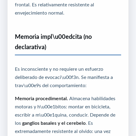
frontal. Es relativamente resistente al
envejecimiento normal.
Memoria impl\u00edcita (no
declarativa)
Es inconsciente y no requiere un esfuerzo
deliberado de evocaci\u00f3n. Se manifiesta a
trav\u00e9s del comportamiento:
Memoria procedimental.
Almacena habilidades
motoras y h\u00e1bitos: montar en bicicleta,
escribir a m\u00e1quina, conducir. Depende de
los
ganglios basales y el cerebelo
. Es
extremadamente resistente al olvido: una vez