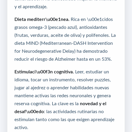
y el aprendizaje.
Dieta mediterr\u00e1nea.
Rica en \u00e1cidos
grasos omega-3 (pescado azul), antioxidantes
(frutas, verduras, aceite de oliva) y polifenoles. La
dieta MIND (Mediterranean-DASH Intervention
for Neurodegenerative Delay) ha demostrado
reducir el riesgo de Alzheimer hasta en un 53%.
Estimulaci\u00f3n cognitiva.
Leer, estudiar un
idioma, tocar un instrumento, resolver puzzles,
jugar al ajedrez o aprender habilidades nuevas
mantiene activas las redes neuronales y genera
reserva cognitiva. La clave es la
novedad y el
desaf\u00edo
: las actividades rutinarias no
estimulan tanto como las que exigen aprendizaje
activo.