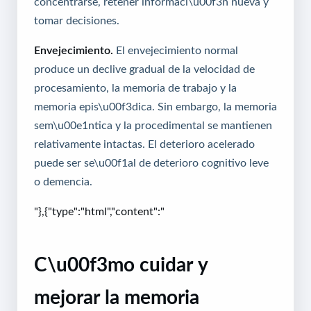
concentrarse, retener informaci\u00f3n nueva y
tomar decisiones.
Envejecimiento.
El envejecimiento normal
produce un declive gradual de la velocidad de
procesamiento, la memoria de trabajo y la
memoria epis\u00f3dica. Sin embargo, la memoria
sem\u00e1ntica y la procedimental se mantienen
relativamente intactas. El deterioro acelerado
puede ser se\u00f1al de deterioro cognitivo leve
o demencia.
"},{"type":"html","content":"
C\u00f3mo cuidar y
mejorar la memoria