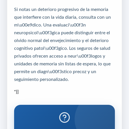
Si notas un deterioro progresivo de la memoria
que interfiere con la vida diaria, consulta con un
m\u00e9dico. Una evaluaci\u00f3n
neuropsicol\u00f3gica puede distinguir entre el
olvido normal del envejecimiento y el deterioro
cognitivo patol\u00f3gico. Los seguros de salud
privados ofrecen acceso a neur\u00f3logos y
unidades de memoria sin listas de espera, lo que
permite un diagn\u00f3stico precoz y un
seguimiento personalizado.
"}]