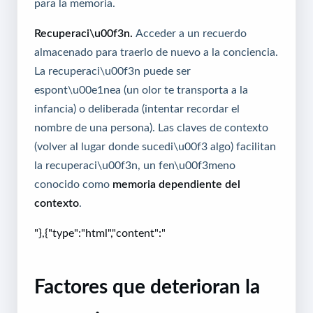
para la memoria.
Recuperaci\u00f3n.
Acceder a un recuerdo
almacenado para traerlo de nuevo a la conciencia.
La recuperaci\u00f3n puede ser
espont\u00e1nea (un olor te transporta a la
infancia) o deliberada (intentar recordar el
nombre de una persona). Las claves de contexto
(volver al lugar donde sucedi\u00f3 algo) facilitan
la recuperaci\u00f3n, un fen\u00f3meno
conocido como
memoria dependiente del
contexto
.
"},{"type":"html","content":"
Factores que deterioran la