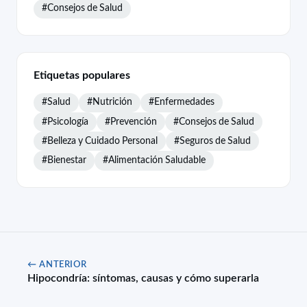
#Consejos de Salud
Etiquetas populares
#Salud
#Nutrición
#Enfermedades
#Psicología
#Prevención
#Consejos de Salud
#Belleza y Cuidado Personal
#Seguros de Salud
#Bienestar
#Alimentación Saludable
← ANTERIOR
Hipocondría: síntomas, causas y cómo superarla