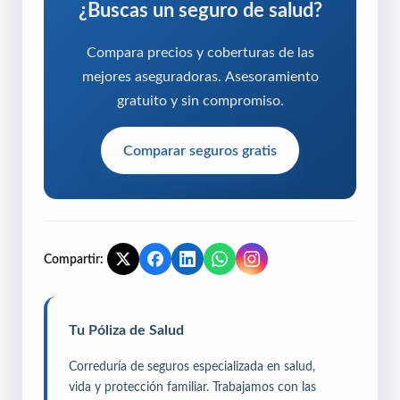
¿Buscas un seguro de salud?
Compara precios y coberturas de las
mejores aseguradoras. Asesoramiento
gratuito y sin compromiso.
Comparar seguros gratis
Compartir:
Tu Póliza de Salud
Correduría de seguros especializada en salud,
vida y protección familiar. Trabajamos con las