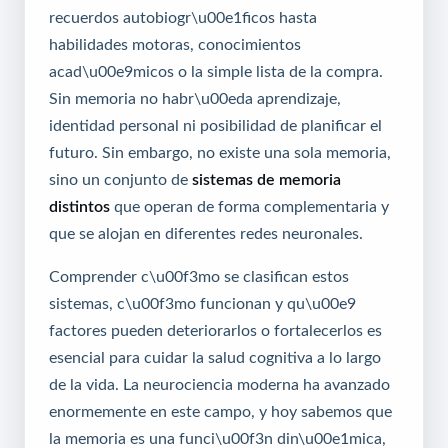
recuerdos autobiogr\u00e1ficos hasta
habilidades motoras, conocimientos
acad\u00e9micos o la simple lista de la compra.
Sin memoria no habr\u00eda aprendizaje,
identidad personal ni posibilidad de planificar el
futuro. Sin embargo, no existe una sola memoria,
sino un conjunto de
sistemas de memoria
distintos
que operan de forma complementaria y
que se alojan en diferentes redes neuronales.
Comprender c\u00f3mo se clasifican estos
sistemas, c\u00f3mo funcionan y qu\u00e9
factores pueden deteriorarlos o fortalecerlos es
esencial para cuidar la salud cognitiva a lo largo
de la vida. La neurociencia moderna ha avanzado
enormemente en este campo, y hoy sabemos que
la memoria es una funci\u00f3n din\u00e1mica,