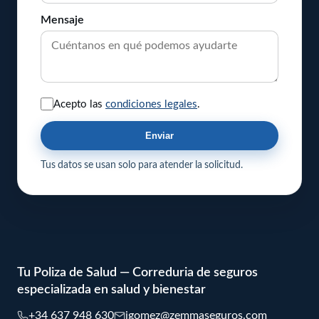
Mensaje
Acepto las
condiciones legales
.
Enviar
Tus datos se usan solo para atender la solicitud.
Tu Poliza de Salud — Correduria de seguros
especializada en salud y bienestar
+34 637 948 630
jgomez@zemmaseguros.com