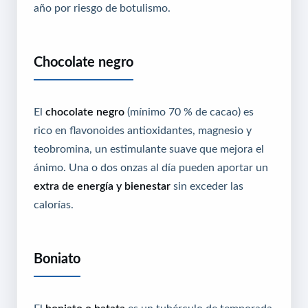
año por riesgo de botulismo.
Chocolate negro
El
chocolate negro
(mínimo 70 % de cacao) es
rico en flavonoides antioxidantes, magnesio y
teobromina, un estimulante suave que mejora el
ánimo. Una o dos onzas al día pueden aportar un
extra de energía y bienestar
sin exceder las
calorías.
Boniato
El
boniato o batata
es un tubérculo de temporada