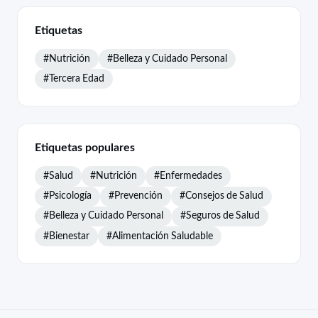
Etiquetas
#Nutrición
#Belleza y Cuidado Personal
#Tercera Edad
Etiquetas populares
#Salud
#Nutrición
#Enfermedades
#Psicología
#Prevención
#Consejos de Salud
#Belleza y Cuidado Personal
#Seguros de Salud
#Bienestar
#Alimentación Saludable