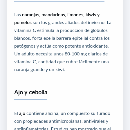
Las
naranjas, mandarinas, limones, kiwis y
pomelos
son los grandes aliados del invierno. La
vitamina C estimula la producción de glóbulos
blancos, fortalece la barrera epitelial contra los
patógenos y actúa como potente antioxidante.
Un adulto necesita unos 80-100 mg diarios de
vitamina C, cantidad que cubre fácilmente una
naranja grande y un kiwi.
Ajo y cebolla
El
ajo
contiene alicina, un compuesto sulfurado
con propiedades antimicrobianas, antivirales y
antiinflamatorias. Estudios han mostrado que el