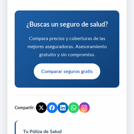
¿Buscas un seguro de salud?
Compara precios y coberturas de las
mejores aseguradoras. Asesoramiento
gratuito y sin compromiso.
Comparar seguros gratis
Compartir:
Tu Póliza de Salud